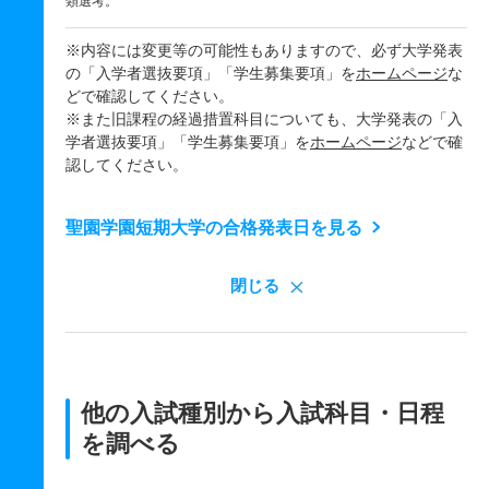
類選考。
※内容には変更等の可能性もありますので、必ず大学発表
の「入学者選抜要項」「学生募集要項」を
ホームページ
な
どで確認してください。
※また旧課程の経過措置科目についても、大学発表の「入
学者選抜要項」「学生募集要項」を
ホームページ
などで確
認してください。
聖園学園短期大学の合格発表日を見る
閉じる
他の入試種別から入試科目・日程
を調べる