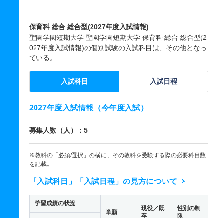
保育科 総合 総合型(2027年度入試情報)
聖園学園短期大学 聖園学園短期大学 保育科 総合 総合型(2
027年度入試情報)の個別試験の入試科目は、その他となっ
ている。
入試科目
入試日程
2027年度入試情報（今年度入試）
募集人数（人）：5
※教科の「必須/選択」の横に、その教科を受験する際の必要科目数
を記載。
「入試科目」「入試日程」の見方について
学習成績の状況
現役／既
性別の制
単願
卒
限