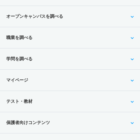
オープンキャンパスを調べる
職業を調べる
学問を調べる
マイページ
テスト・教材
保護者向けコンテンツ