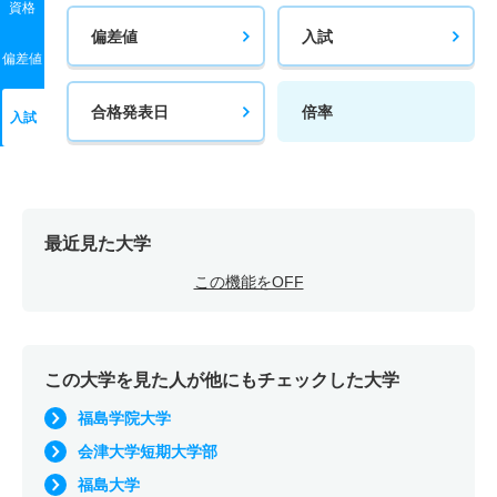
資格
偏差値
入試
偏差値
合格発表日
倍率
入試
最近見た大学
この機能をOFF
この大学を見た人が他にもチェックした大学
福島学院大学
会津大学短期大学部
福島大学