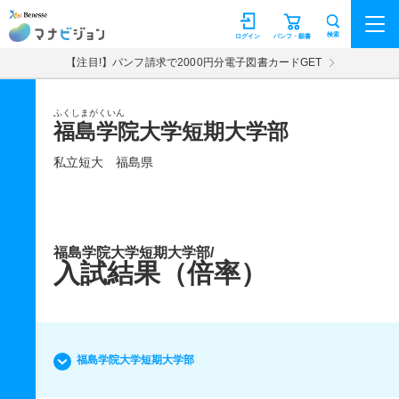
マナビジョン
検索
ログイン
パンフ・願書
【注目!】パンフ請求で2000円分電子図書カードGET
ふくしまがくいん
福島学院大学短期大学部
私立短大
福島県
福島学院大学短期大学部/
入試結果（倍率）
福島学院大学短期大学部