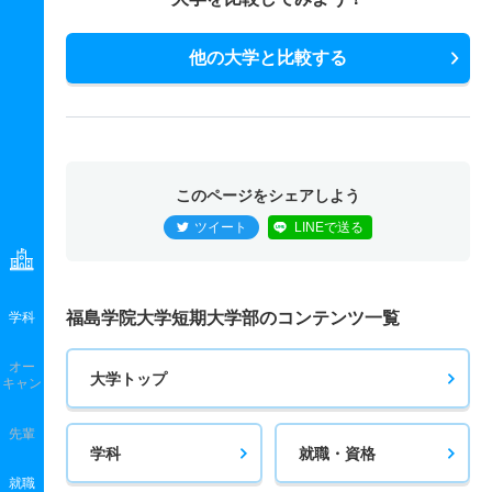
他の大学と比較する
このページをシェアしよう
ツイート
LINEで送る
福島学院大学短期大学部のコンテンツ一覧
学科
オー
大学トップ
キャン
先輩
学科
就職・資格
就職