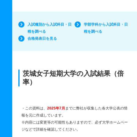
入試種別から入試科目・日
学部学科から入試科目・日
程を調べる
程を調べる
合格発表日を見る
茨城女子短期大学の入試結果（倍
率）
・この資料は、
2025年7月
までに弊社が収集した各大学公表の情
報を元に作成しています。
※内容には変更等の可能性もありますので、必ず大学ホームペー
ジなどで詳細を確認してください。