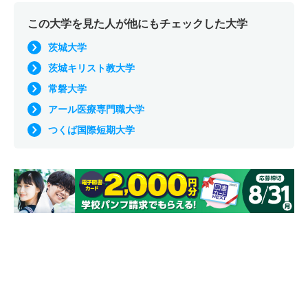
この大学を見た人が他にもチェックした大学
茨城大学
茨城キリスト教大学
常磐大学
アール医療専門職大学
つくば国際短期大学