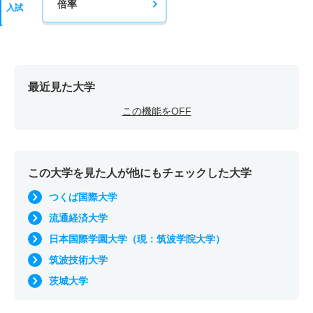
倍率
入試
最近見た大学
この機能をOFF
この大学を見た人が他にもチェックした大学
つくば国際大学
流通経済大学
日本国際学園大学（現：筑波学院大学）
筑波技術大学
茨城大学