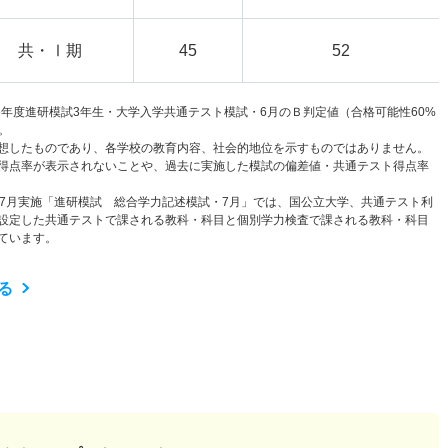
共・Ⅰ期
45
52
6年度進研模試3年生・大学入学共通テスト模試・6月のＢ判定値（合格可能性60%
。
想したものであり、各学校の教育内容、社会的地位を示すものではありません。
得点率が表示されないことや、過去に実施した模試の偏差値・共通テスト得点率
と7月実施「進研模試 総合学力記述模試・7月」では、国公立大学、共通テスト利
設定した共通テストで課される教科・科目と個別学力検査で課される教科・科目
ています。
る