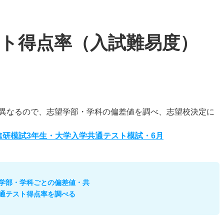
ト得点率（入試難易度）
異なるので、志望学部・学科の偏差値を調べ、志望校決定に
度進研模試3年生・大学入学共通テスト模試・6月
学部・学科ごとの偏差値・共
通テスト得点率を調べる