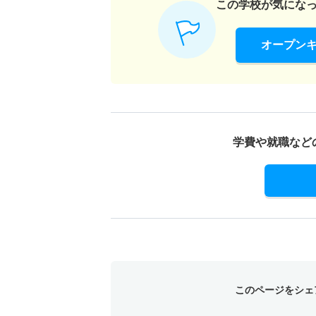
この学校が気にな
オープン
学費や就職など
このページをシェ