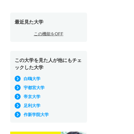
最近見た大学
この機能をOFF
この大学を見た人が他にもチェ
ックした大学
白鴎大学
宇都宮大学
帝京大学
足利大学
作新学院大学