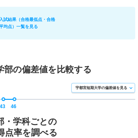
入試結果（合格最低点・合格
平均点）一覧を見る
学部の偏差値を比較する
宇都宮短期大学の偏差値を見る
43
46
部・学科ごとの
得点率を調べる