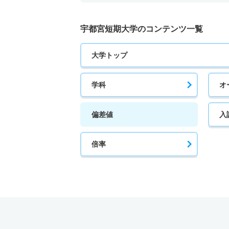
宇都宮短期大学のコンテンツ一覧
大学トップ
学科
オ
偏差値
入
倍率