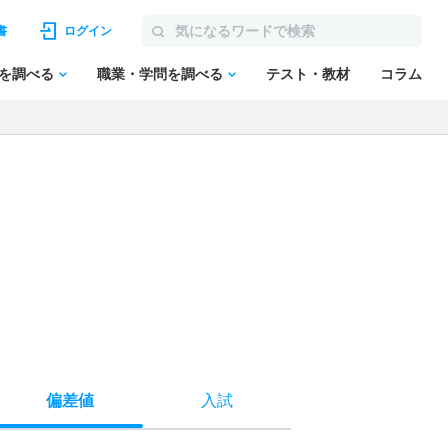
書
ログイン
を調べる
職業・学問を調べる
テスト・教材
コラム
偏差値
入試