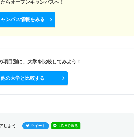
ったら
オープンキャンパスへ！
キャンパス情報をみる
の項目別に、
大学を比較してみよう！
他の大学と比較する
アしよう
ツイート
LINEで送る