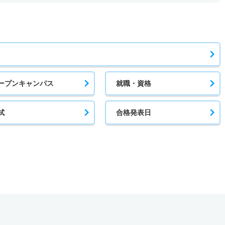
ープンキャンパス
就職・資格
試
合格発表日