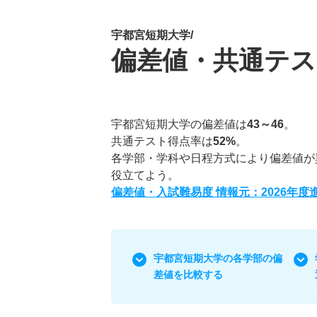
宇都宮短期大学/
偏差値・共通テス
宇都宮短期大学の偏差値は
43～46
。
共通テスト得点率は
52%
。
各学部・学科や日程方式により偏差値が
役立てよう。
偏差値・入試難易度 情報元：2026年
宇都宮短期大学の各学部の偏
差値を比較する