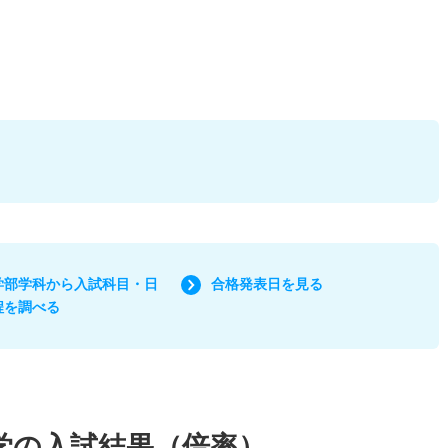
学部学科から入試科目・日
合格発表日を見る
程を調べる
学の入試結果（倍率）