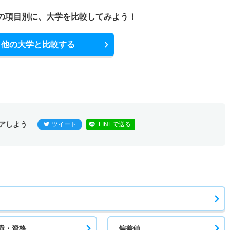
の項目別に、
大学を比較してみよう！
他の大学と比較する
アしよう
ツイート
LINEで送る
職・資格
偏差値