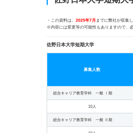
・この資料は、
2025年7月
までに弊社が収集
※内容には変更等の可能性もありますので、
佐野日本大学短期大学
募集人数
総合キャリア教育学科 一般 Ⅰ期
10人
総合キャリア教育学科 一般 Ⅱ期