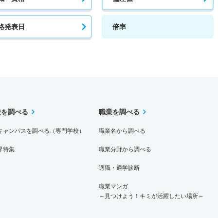
格発表日
倍率
校を調べる
職業を調べる
キャンパスを調べる（専門学校）
職業名から調べる
界特集
職業分野から調べる
適職・適学診断
職業マンガ
～見つけよう！キミが活躍したい場所～