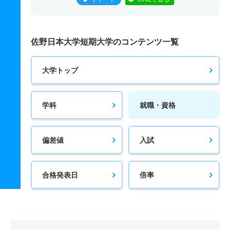
佐野日本大学短期大学のコンテンツ一覧
大学トップ
学科
就職・資格
偏差値
入試
合格発表日
倍率