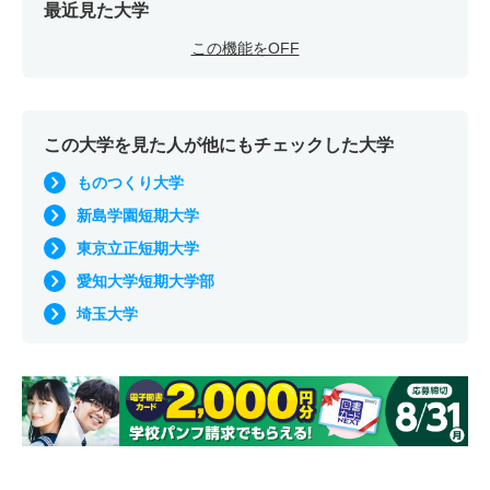
最近見た大学
この機能をOFF
この大学を見た人が他にもチェックした大学
ものつくり大学
新島学園短期大学
東京立正短期大学
愛知大学短期大学部
埼玉大学