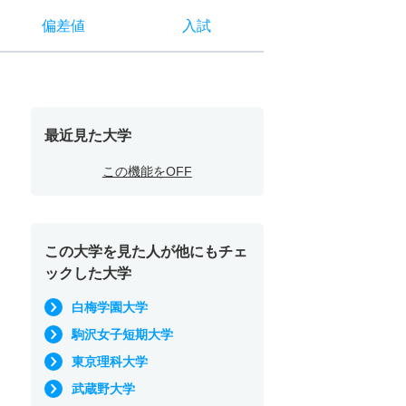
偏差値
入試
最近見た大学
この機能をOFF
この大学を見た人が他にもチェ
ックした大学
白梅学園大学
駒沢女子短期大学
東京理科大学
武蔵野大学