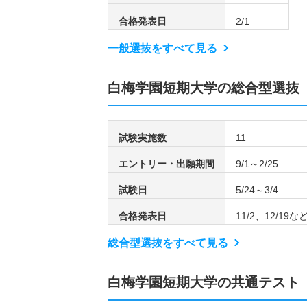
合格発表日
2/1
一般選抜をすべて見る
白梅学園短期大学の総合型選抜
試験実施数
11
エントリー・出願期間
9/1～2/25
試験日
5/24～3/4
合格発表日
11/2、12/19
総合型選抜をすべて見る
白梅学園短期大学の共通テスト