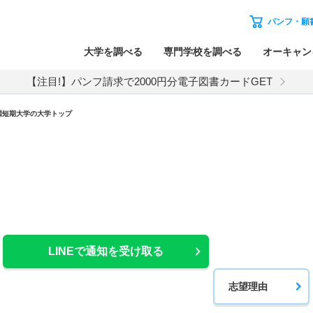
パンフ・願
大学を調べる
専門学校を調べる
オーキャン
【注目!】パンフ請求で2000円分電子図書カードGET
園短期大学の大学トップ
LINEで通知を受け取る
志望理由