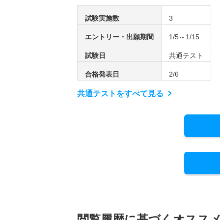
試験実施数
3
エントリー・出願期間
1/5～1/15
試験日
共通テスト
合格発表日
2/6
共通テストをすべて見る
閲覧履歴に基づく
オスス