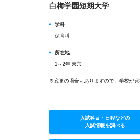
白梅学園短期大学
学科
保育科
所在地
1～2年:東京
※変更の場合もありますので、学校が発
入試科目・日程などの
入試情報を調べる