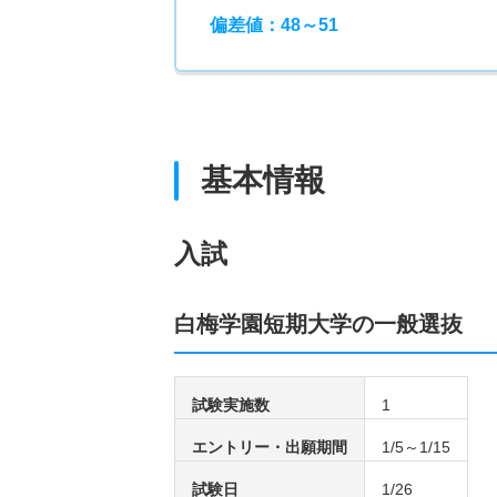
偏差値：48～51
基本情報
入試
白梅学園短期大学の一般選抜
試験実施数
1
エントリー・出願期間
1/5～1/15
試験日
1/26