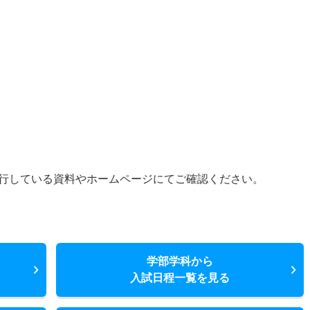
行している資料やホームページにてご確認ください。
学部学科から
入試日程一覧を見る