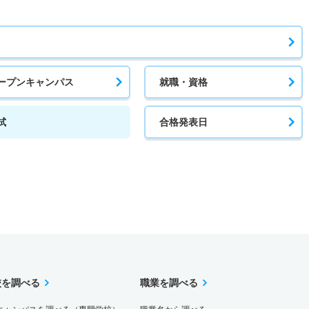
ープンキャンパス
就職・資格
試
合格発表日
校を調べる
職業を調べる