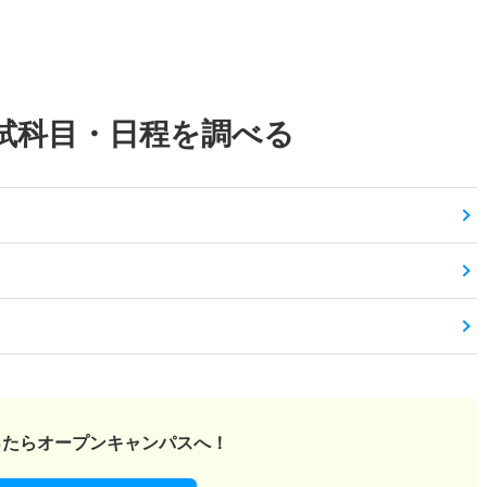
試科目・日程を調べる
ったら
オープンキャンパスへ！