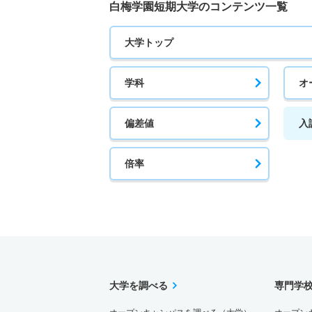
白梅学園短期大学のコンテンツ一覧
大学トップ
学科
オ
偏差値
入
倍率
大学を調べる
専門学