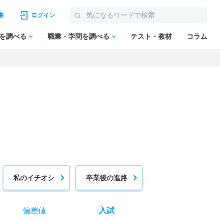
書
ログイン
を調べる
職業・学問を調べる
テスト・教材
コラム
私のイチオシ
卒業後の進路
偏差値
入試