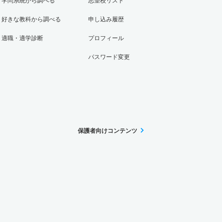
学問系統から調べる
志望校リスト
好きな教科から調べる
申し込み履歴
適職・適学診断
プロフィール
パスワード変更
保護者向けコンテンツ