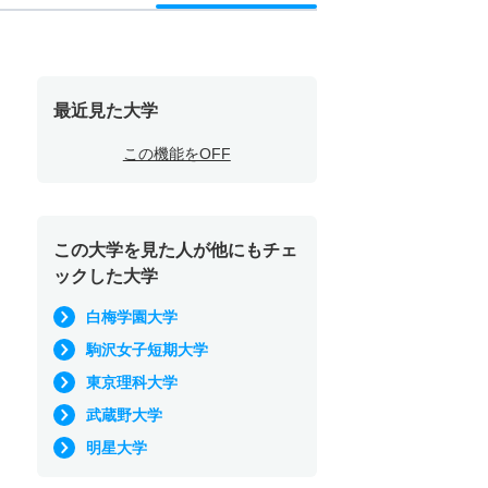
最近見た大学
この機能をOFF
この大学を見た人が他にもチェ
ックした大学
白梅学園大学
駒沢女子短期大学
東京理科大学
武蔵野大学
明星大学