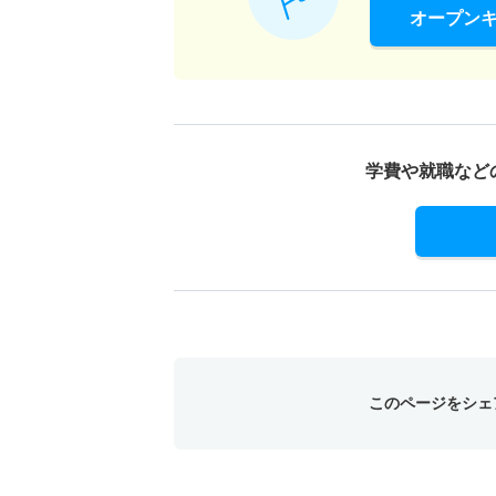
オープン
学費や就職など
このページをシェ