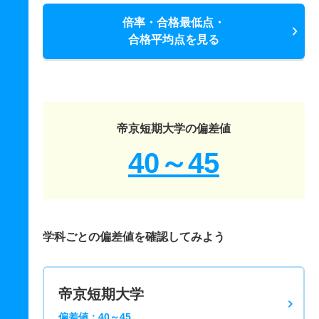
倍率・合格最低点・
合格平均点を見る
帝京短期大学の偏差値
40～45
学科ごとの偏差値を確認してみよう
帝京短期大学
偏差値：40～45