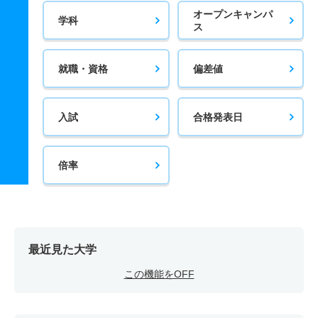
オープンキャンパ
学科
ス
就職・資格
偏差値
入試
合格発表日
倍率
最近見た大学
この機能をOFF