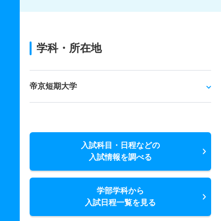
学科・所在地
帝京短期大学
入試科目・日程などの
入試情報を調べる
学部学科から
入試日程一覧を見る