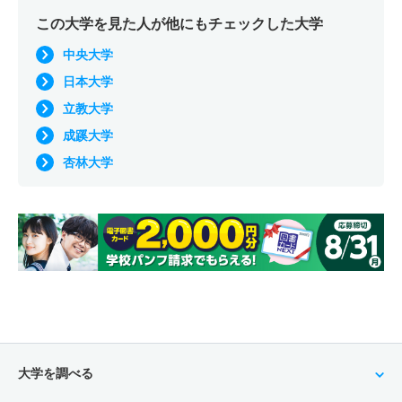
この大学を見た人が他にもチェックした大学
中央大学
日本大学
立教大学
成蹊大学
杏林大学
大学を調べる