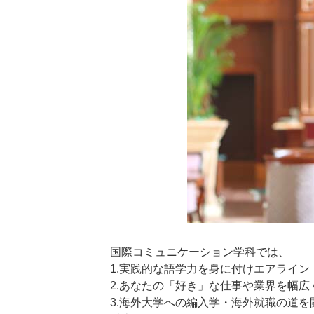
国際コミュニケーション学科では、
1.実践的な語学力を身に付けエアライ
2.あなたの「好き」な仕事や業界を幅広
3.海外大学への編入学・海外就職の道を