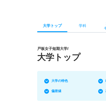
大学トップ
学科
戸板女子短期大学/
大学トップ
大学の特色
偏差値