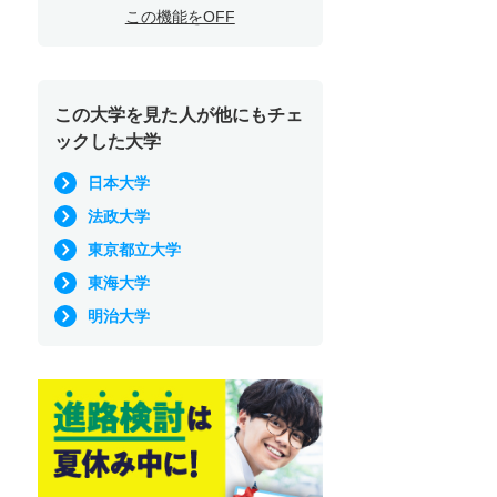
この機能をOFF
この大学を見た人が他にもチェ
ックした大学
日本大学
法政大学
東京都立大学
東海大学
明治大学