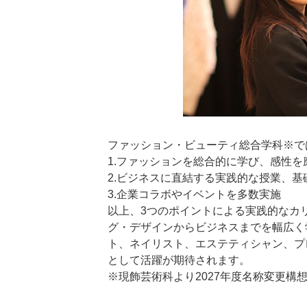
ファッション・ビューティ総合学科※で
1.ファッションを総合的に学び、感性を
2.ビジネスに直結する実践的な授業、
3.企業コラボやイベントを多数実施
以上、3つのポイントによる実践的なカ
グ・デザインからビジネスまでを幅広く
ト、ネイリスト、エステティシャン、プ
として活躍が期待されます。
※現飾芸術科より2027年度名称変更構