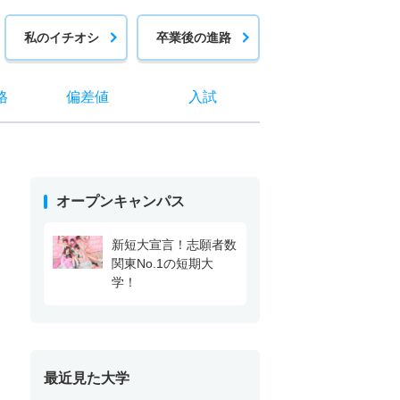
私のイチオシ
卒業後の進路
格
偏差値
入試
オープンキャンパス
新短大宣言！志願者数
関東No.1の短期大
学！
最近見た大学