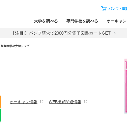
パンフ・願
大学を調べる
専門学校を調べる
オーキャン
【注目!】パンフ請求で2000円分電子図書カードGET
子短期大学の大学トップ
オーキャン情報
WEB出願関連情報