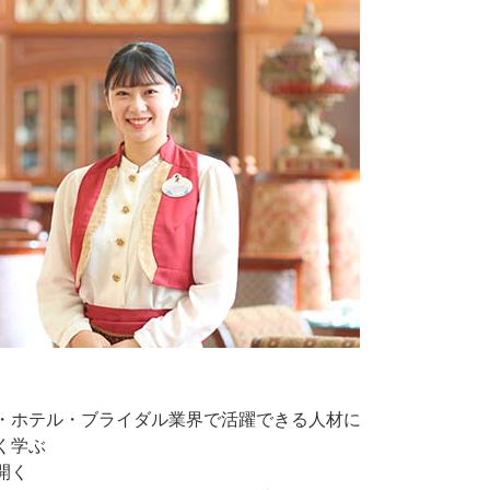
ン・ホテル・ブライダル業界で活躍できる人材に
く学ぶ
開く