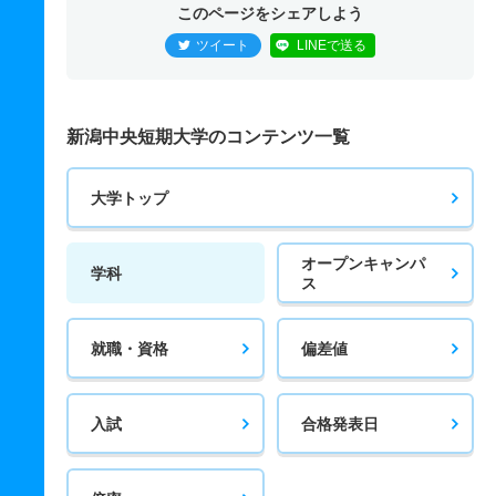
このページをシェアしよう
ツイート
LINEで送る
新潟中央短期大学のコンテンツ一覧
大学トップ
オープンキャンパ
学科
ス
就職・資格
偏差値
入試
合格発表日