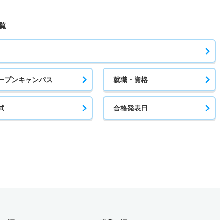
覧
ープンキャンパス
就職・資格
試
合格発表日