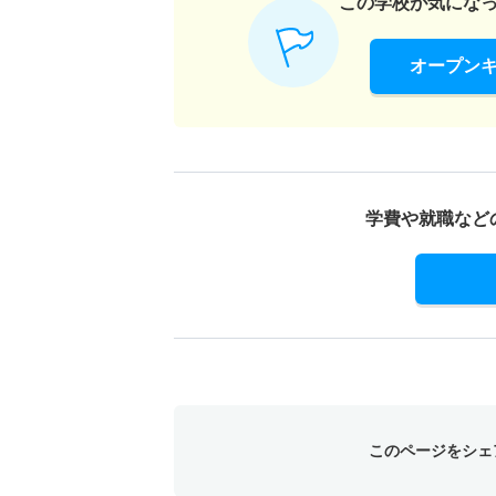
この学校が気にな
オープン
学費や就職など
このページをシェ