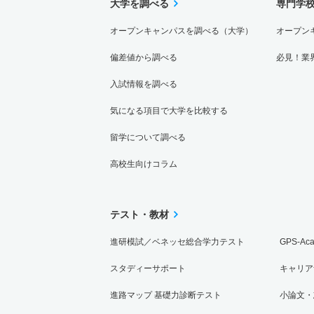
大学を調べる
専門学
オープンキャンパスを調べる（大学）
オープン
偏差値から調べる
必見！業
入試情報を調べる
気になる項目で大学を比較する
留学について調べる
高校生向けコラム
テスト・教材
進研模試／ベネッセ総合学力テスト
GPS-Ac
スタディーサポート
キャリア
進路マップ 基礎力診断テスト
小論文・