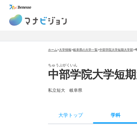
マナビジョン
ホーム
>
大学情報
>
岐阜県の大学一覧
>
中部学院大学短期大学部
>
ちゅうぶがくいん
中部学院大学短期
私立短大 岐阜県
大学トップ
学科