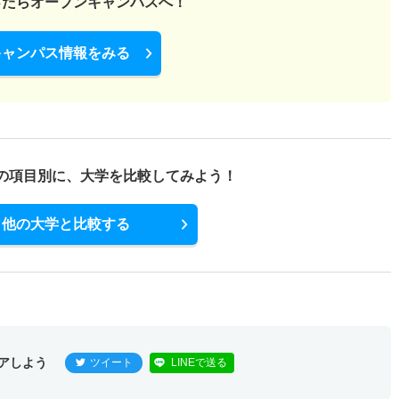
ったら
オープンキャンパスへ！
キャンパス情報をみる
の項目別に、
大学を比較してみよう！
他の大学と比較する
アしよう
ツイート
LINEで送る