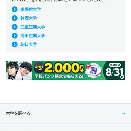
皇學館大学
鈴鹿大学
三重短期大学
高田短期大学
朝日大学
大学を調べる