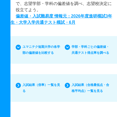
で、志望学部・学科の偏差値を調べ、志望校決定に
役立てよう。
偏差値・入試難易度 情報元：2026年度進研模試3年
生・大学入学共通テスト模試・6月
ユマニテク短期大学の各学
学部・学科ごとの偏差値・
部の偏差値を比較する
共通テスト得点率を調べる
入試結果（倍率）一覧を見
入試結果（合格最低点・合
る
格平均点）一覧を見る