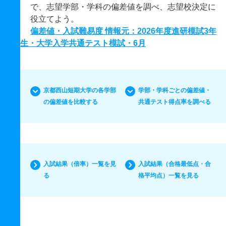
で、志望学部・学科の偏差値を調べ、志望校決定に
役立てよう。
偏差値・入試難易度 情報元：2026年度進研模試3年
生・大学入学共通テスト模試・6月
京都西山短期大学の各学部
学部・学科ごとの偏差値・
の偏差値を比較する
共通テスト得点率を調べる
入試結果（倍率）一覧を見
入試結果（合格最低点・合
る
格平均点）一覧を見る