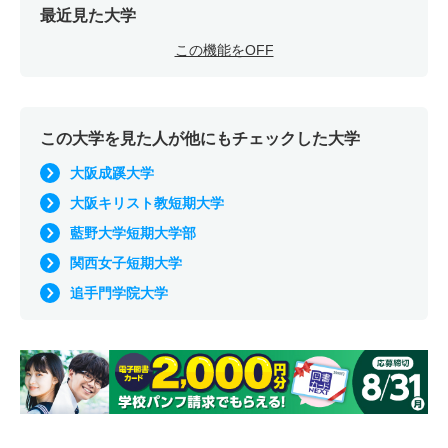
最近見た大学
この機能をOFF
この大学を見た人が他にもチェックした大学
大阪成蹊大学
大阪キリスト教短期大学
藍野大学短期大学部
関西女子短期大学
追手門学院大学