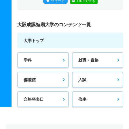
ツイート
LINEで送る
大阪成蹊短期大学のコンテンツ一覧
大学トップ
学科
就職・資格
偏差値
入試
合格発表日
倍率