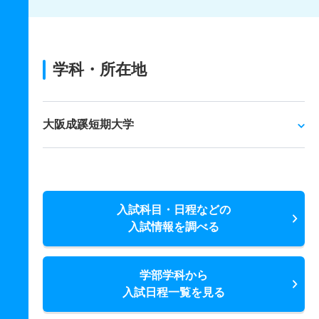
学科・所在地
大阪成蹊短期大学
入試科目・日程などの
入試情報を調べる
学部学科から
入試日程一覧を見る