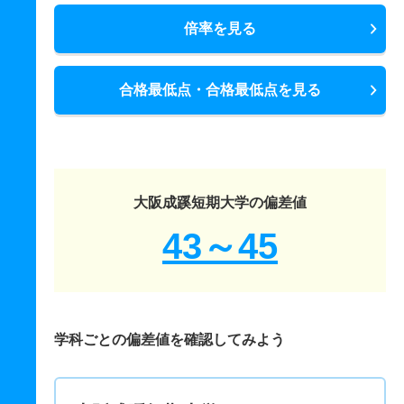
倍率を見る
合格最低点・合格最低点を見る
大阪成蹊短期大学の偏差値
43～45
学科ごとの偏差値を確認してみよう