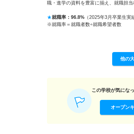
職・進学の資料を豊富に揃え、就職担当
★
就職率：96.8%
（2025年3月卒業生実
※就職率＝就職者数÷就職希望者数
他の
この学校が気にな
オープン