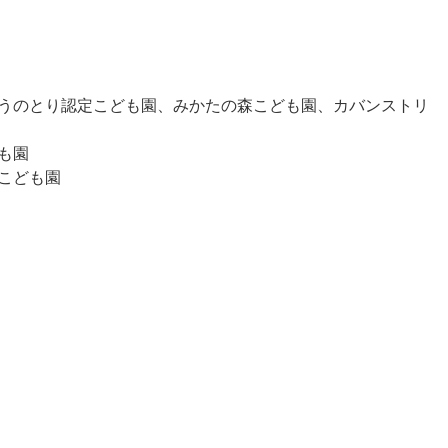
うのとり認定こども園、みかたの森こども園、カバンストリ
も園
こども園