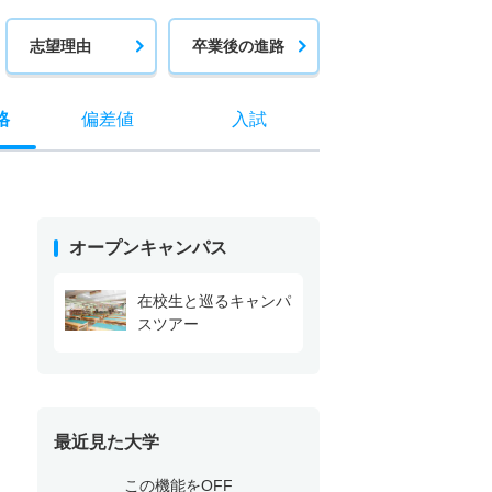
志望理由
卒業後の進路
格
偏差値
入試
オープンキャンパス
在校生と巡るキャンパ
スツアー
最近見た大学
この機能をOFF