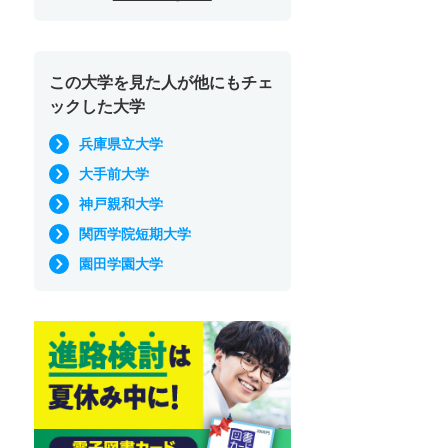
この大学を見た人が他にもチェ
ックした大学
兵庫県立大学
大手前大学
神戸親和大学
関西学院短期大学
園田学園大学