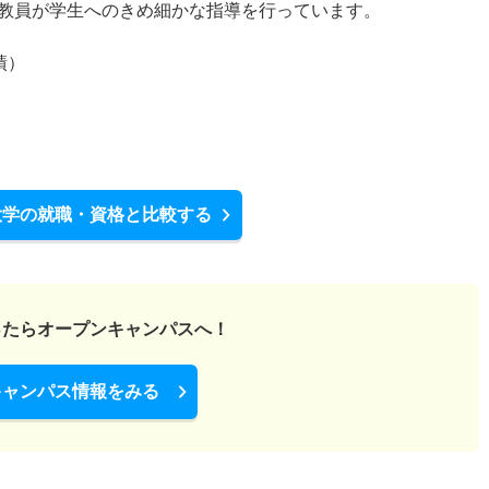
教員が学生へのきめ細かな指導を行っています。
績）
大学の就職・資格と比較する
ったら
オープンキャンパスへ！
キャンパス情報をみる