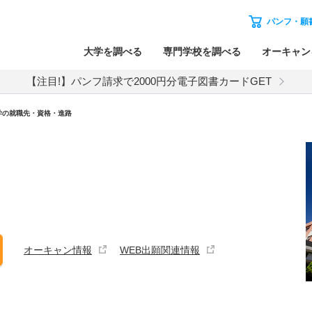
パンフ・願
大学を調べる
専門学校を調べる
オーキャン
【注目!】パンフ請求で2000円分電子図書カードGET
学の就職先・資格・進路
オーキャン情報
WEB出願関連情報