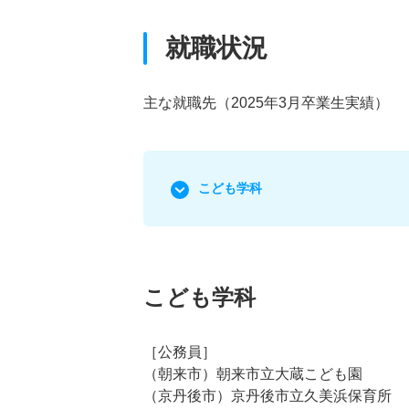
就職状況
主な就職先（2025年3月卒業生実績）
こども学科
こども学科
［公務員］
（朝来市）朝来市立大蔵こども園
（京丹後市）京丹後市立久美浜保育所