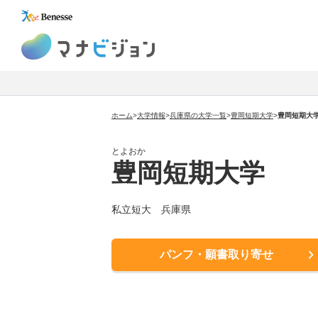
マナビジョン
ホーム
>
大学情報
>
兵庫県の大学一覧
>
豊岡短期大学
>
豊岡短期大
とよおか
豊岡短期大学
私立短大 兵庫県
パンフ・願書取り寄せ