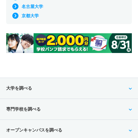
名古屋大学
京都大学
大学を調べる
専門学校を調べる
オープンキャンパスを調べる