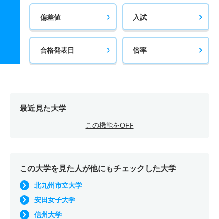
偏差値
入試
合格発表日
倍率
最近見た大学
この機能をOFF
この大学を見た人が他にもチェックした大学
北九州市立大学
安田女子大学
信州大学