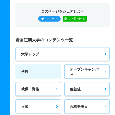
このページをシェアしよう
ツイート
LINEで送る
岩国短期大学のコンテンツ一覧
大学トップ
オープンキャンパ
学科
ス
就職・資格
偏差値
入試
合格発表日