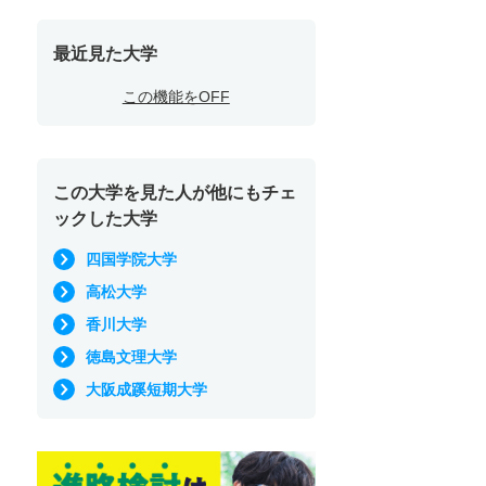
最近見た大学
この機能をOFF
この大学を見た人が他にもチェ
ックした大学
四国学院大学
高松大学
香川大学
徳島文理大学
大阪成蹊短期大学