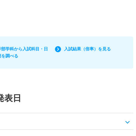
学部学科から入試科目・日
入試結果（倍率）を見る
程を調べる
発表日