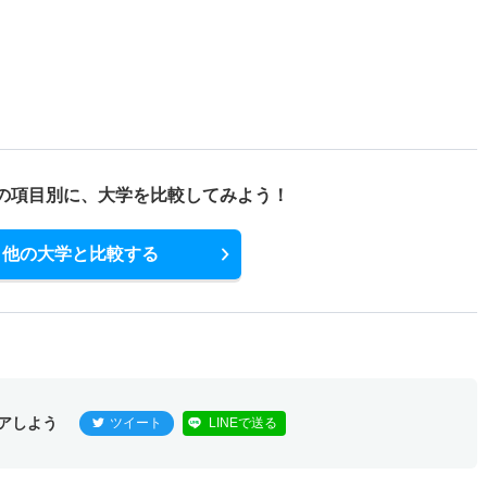
の項目別に、
大学を比較してみよう！
他の大学と比較する
アしよう
ツイート
LINEで送る