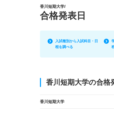
香川短期大学/
合格発表日
入試種別から入試科目・日
程を調べる
香川短期大学の合格
香川短期大学