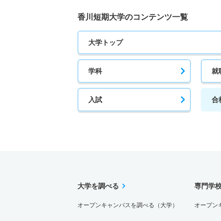
香川短期大学のコンテンツ一覧
大学トップ
学科
就
入試
合
大学を調べる
専門学
オープンキャンパスを調べる（大学）
オープン