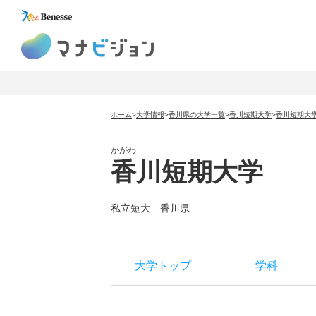
マナビジョン
ホーム
>
大学情報
>
香川県の大学一覧
>
香川短期大学
>
香川短期大
かがわ
香川短期大学
私立短大
香川県
大学トップ
学科