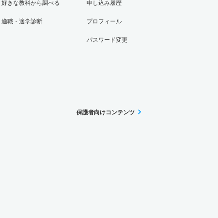
好きな教科から調べる
申し込み履歴
適職・適学診断
プロフィール
パスワード変更
保護者向けコンテンツ