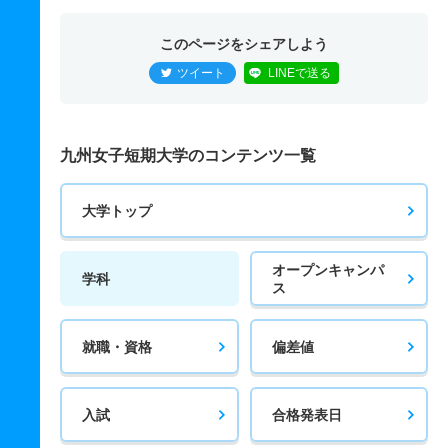
このページをシェアしよう
ツイート
LINEで送る
九州女子短期大学のコンテンツ一覧
大学トップ
オープンキャンパ
学科
ス
就職・資格
偏差値
入試
合格発表日