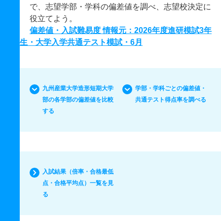
で、志望学部・学科の偏差値を調べ、志望校決定に
役立てよう。
偏差値・入試難易度 情報元：2026年度進研模試3年
生・大学入学共通テスト模試・6月
九州産業大学造形短期大学
学部・学科ごとの偏差値・
部の各学部の偏差値を比較
共通テスト得点率を調べる
する
入試結果（倍率・合格最低
点・合格平均点）一覧を見
る