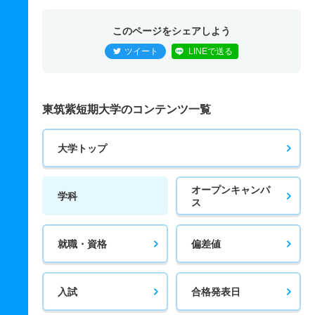
このページをシェアしよう
ツイート
LINEで送る
東筑紫短期大学のコンテンツ一覧
大学トップ
オープンキャンパ
学科
ス
就職・資格
偏差値
入試
合格発表日