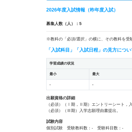
2026年度入試情報（昨年度入試）
募集人数（人）：5
※教科の「必須/選択」の横に、その教科を受
「入試科目」「入試日程」の見方につい
学習成績の状況
最小
最大
-
-
出願資格の詳細
（必須）（Ⅰ期，Ⅱ期）エントリーシート，
（必須）（Ⅲ期）入学志願理由書提出。
試験内容
個別試験 受験教科数：- 受験科目数：-