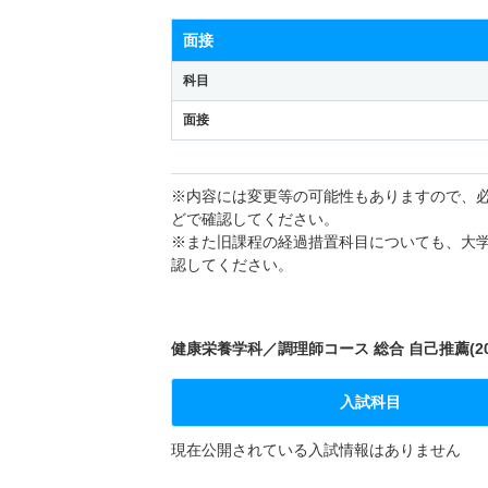
面接
科目
面接
※内容には変更等の可能性もありますので、
どで確認してください。
※また旧課程の経過措置科目についても、大
認してください。
健康栄養学科／調理師コース 総合 自己推薦(20
入試科目
現在公開されている入試情報はありません