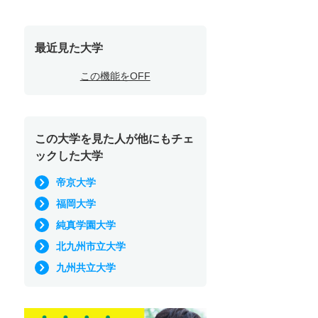
最近見た大学
この機能をOFF
この大学を見た人が他にもチェ
ックした大学
帝京大学
福岡大学
純真学園大学
北九州市立大学
九州共立大学