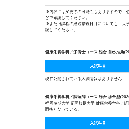
※内容には変更等の可能性もありますので、
どで確認してください。
※また旧課程の経過措置科目についても、大
認してください。
健康栄養学科／栄養士コース 総合 自己推薦(20
入試科目
現在公開されている入試情報はありません
健康栄養学科／調理師コース 総合 総合型(202
福岡短期大学 福岡短期大学 健康栄養学科／調理
面接となっている。
入試科目