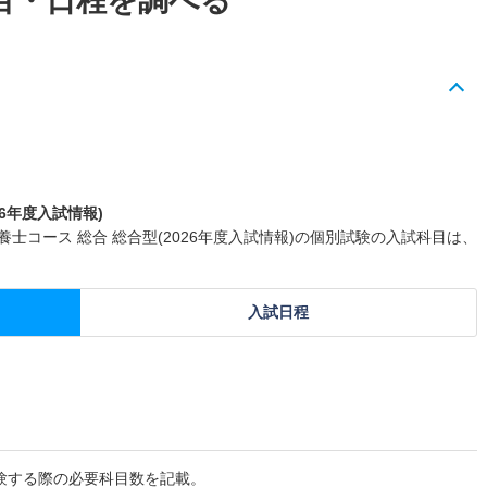
目・日程を調べる
6年度入試情報)
士コース 総合 総合型(2026年度入試情報)の個別試験の入試科目は、
入試日程
験する際の必要科目数を記載。