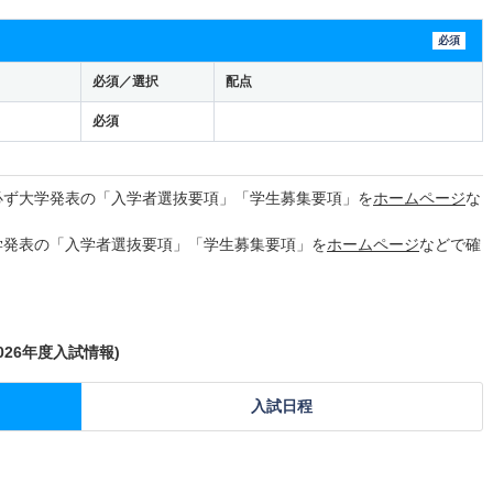
必須
必須／選択
配点
必須
必ず大学発表の「入学者選抜要項」「学生募集要項」を
ホームページ
な
学発表の「入学者選抜要項」「学生募集要項」を
ホームページ
などで確
26年度入試情報)
入試日程