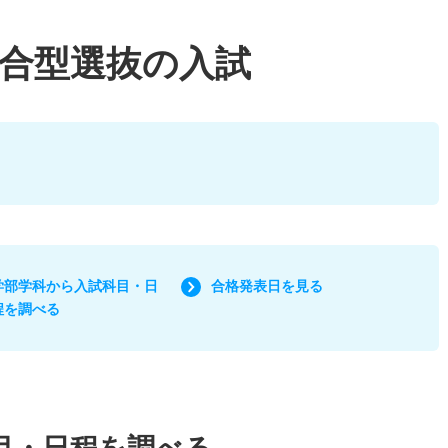
合型選抜の入試
学部学科から入試科目・日
合格発表日を見る
程を調べる