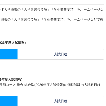
必ず大学発表の「入学者選抜要項」「学生募集要項」を
ホームページ
な
学発表の「入学者選抜要項」「学生募集要項」を
ホームページ
などで確
26年度入試情報)
入試日程
6年度入試情報)
師コース 総合 総合型(2026年度入試情報)の個別試験の入試科目は、
入試日程