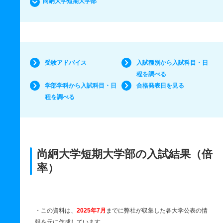
尚絅大学短期大学部
受験アドバイス
入試種別から入試科目・日
程を調べる
学部学科から入試科目・日
合格発表日を見る
程を調べる
尚絅大学短期大学部の入試結果（倍
率）
・この資料は、
2025年7月
までに弊社が収集した各大学公表の情
報を元に作成しています。