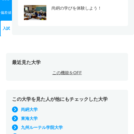
尚絅の学びを体験しよう！
偏差値
入試
最近見た大学
この機能をOFF
この大学を見た人が他にもチェックした大学
尚絅大学
東海大学
九州ルーテル学院大学