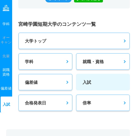
宮崎学園短期大学のコンテンツ一覧
学科
オー
大学トップ
キャン
先輩
学科
就職・資格
就職
資格
偏差値
入試
偏差値
合格発表日
倍率
入試