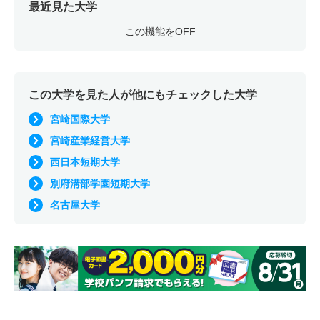
最近見た大学
この機能をOFF
この大学を見た人が他にもチェックした大学
宮崎国際大学
宮崎産業経営大学
西日本短期大学
別府溝部学園短期大学
名古屋大学