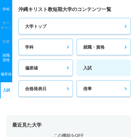
沖縄キリスト教短期大学のコンテンツ一覧
学科
オー
大学トップ
キャン
先輩
学科
就職・資格
就職
資格
偏差値
入試
偏差値
合格発表日
倍率
入試
最近見た大学
この機能をOFF