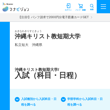
マナビジョン
検索
ログイン
パンフ・願書
【注目!】パンフ請求で2000円分電子図書カードGET
おきなわきりすときょう
沖縄キリスト教短期大学
私立短大
沖縄県
沖縄キリスト教短期大学/
入試（科目・日程）
入試種別から入試科目・日
学部学科から入試科目・日
程を調べる
程を調べる