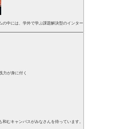
ムの中には、学外で学ぶ課題解決型のインター
践力が身に付く
も和むキャンパスがみなさんを待っています。