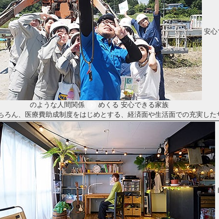
安心
のような人間関係
めくる
安心できる家族
ちろん、医療費助成制度をはじめとする、経済面や生活面での充実した