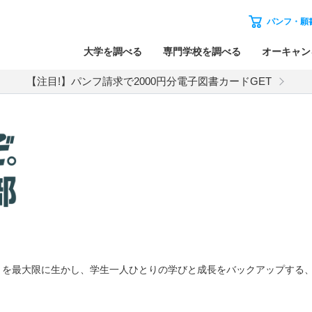
パンフ・願
大学を調べる
専門学校を調べる
オーキャン
【注目!】パンフ請求で2000円分電子図書カードGET
トを最大限に生かし、学生一人ひとりの学びと成長をバックアップする