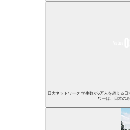
日大ネットワーク
学生数が6万人を超える日
ワーは、日本の