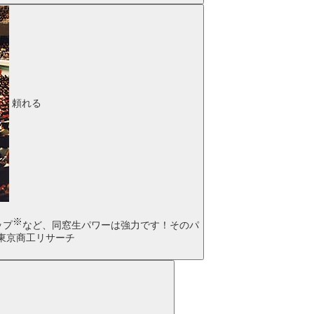
頼れる
※
ップ
など、同窓生パワーは強力です！そのパ
（東京商工リサーチ