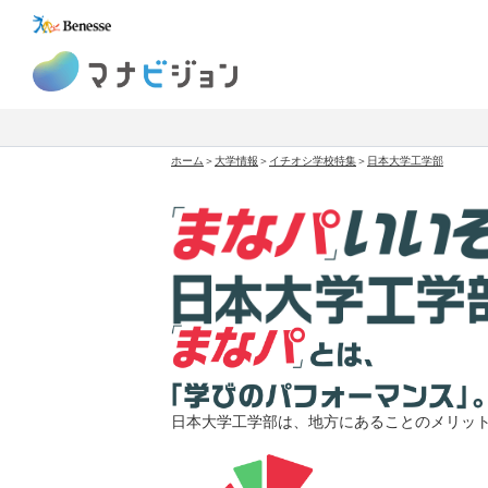
マナビジョン
ホーム
＞
大学情報
＞
イチオシ学校特集
＞
日本大学工学部
日本大学工学部は、地方にあることのメリッ