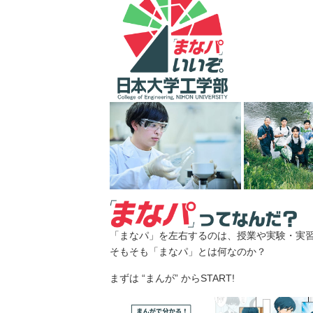
「
まなパ
」を左右するのは、授業や実験・実
そもそも「
まなパ
」とは何なのか？
まずは “まんが” からSTART!