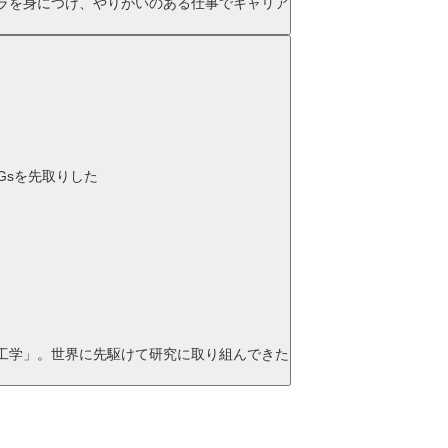
ラを身につけ、やりがいのある仕事でキャリア
DGsを先取りした
工学」。世界に先駆けて研究に取り組んできた