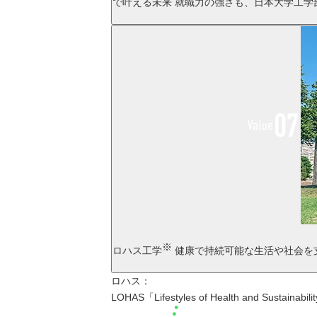
で叶える未来
就職力の強さも、日本大学工学
※
ロハス工学
健康で持続可能な生活や社会を
ロハス：
LOHAS「Lifestyles of Health and Sustainabili