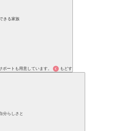
できる家族
サポートも用意しています。
もどす
自分らしさと