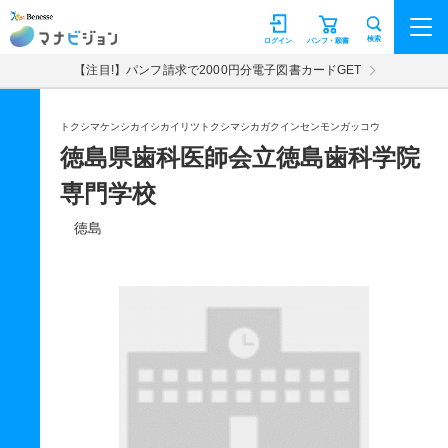
マナビジョン
検索
ログイン
パンフ・願書
【注目!】パンフ請求で2000円分電子図書カードGET
トクシマケンシカイシカイリツトクシマシカガクインセンモンガッコウ
徳島県歯科医師会立徳島歯科学院
専門学校
徳島