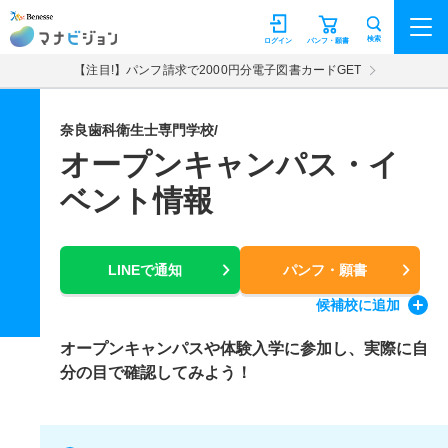
マナビジョン
検索
ログイン
パンフ・願書
【注目!】パンフ請求で2000円分電子図書カードGET
奈良歯科衛生士専門学校/
オープンキャンパス・イ
ベント情報
LINEで通知
パンフ・願書
候補校
に追加
オープンキャンパスや体験入学に参加し、実際に自
分の目で確認してみよう！