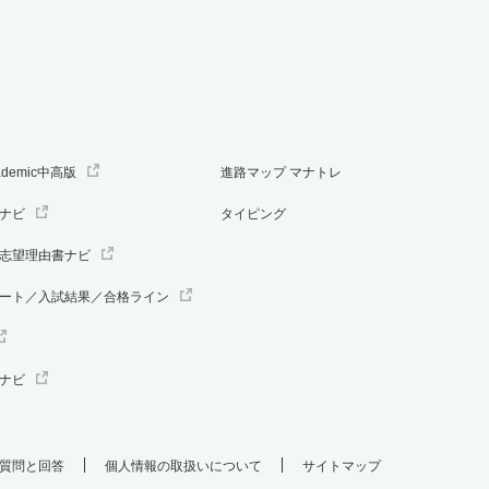
ademic中高版
進路マップ マナトレ
ナビ
タイピング
志望理由書ナビ
ート／入試結果／合格ライン
ナビ
質問と回答
個人情報の取扱いについて
サイトマップ