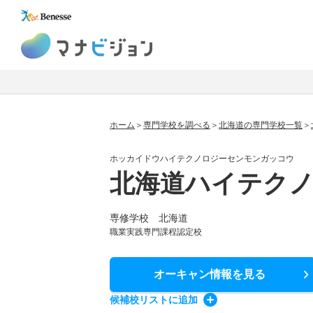
マナビジョン
ホーム
専門学校を調べる
北海道の専門学校一覧
ホッカイドウハイテクノロジーセンモンガッコウ
北海道ハイテク
専修学校 北海道
職業実践専門課程認定校
オーキャン情報
を見る
候補校
リスト
に追加