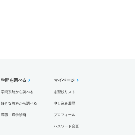
学問を調べる
マイページ
学問系統から調べる
志望校リスト
好きな教科から調べる
申し込み履歴
適職・適学診断
プロフィール
パスワード変更