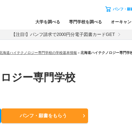
パンフ・願
大学を調べる
専門学校を調べる
オーキャン
【注目!】パンフ請求で2000円分電子図書カードGET
北海道ハイテクノロジー専門学校の学校基本情報
北海道ハイテクノロジー専門学
ノロジー専門学校
パンフ・願書
をもらう