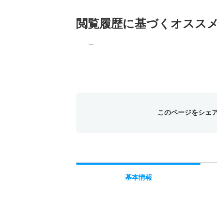
閲覧履歴に基づく
オスス
このページをシェ
基本
情報