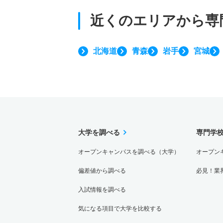
近くのエリアから
専
北海道
青森
岩手
宮城
大学を調べる
専門学
オープンキャンパスを調べる（大学）
オープン
偏差値から調べる
必見！業
入試情報を調べる
気になる項目で大学を比較する