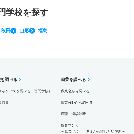
門学校を探す
秋田
山形
福島
校を調べる
職業を調べる
キャンパスを調べる（専門学校）
職業名から調べる
界特集
職業分野から調べる
適職・適学診断
職業マンガ
～見つけよう！キミが活躍したい場所～