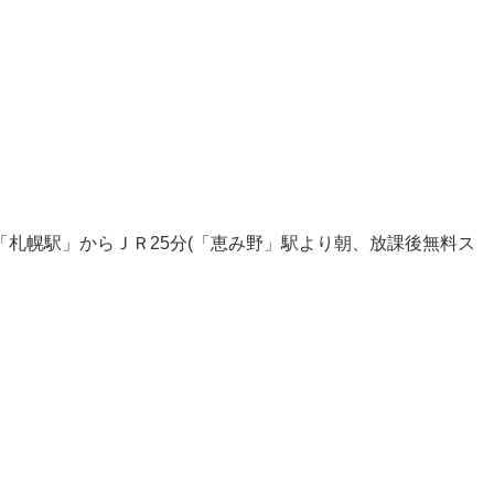
「札幌駅」からＪＲ25分(「恵み野」駅より朝、放課後無料ス