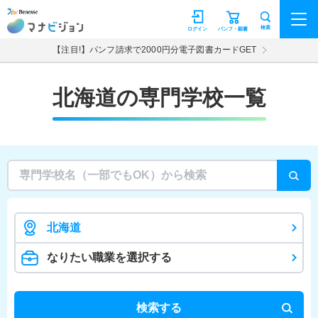
マナビジョン
検索
ログイン
パンフ・願書
【注目!】パンフ請求で2000円分電子図書カードGET
北海道の専門学校一覧
北海道
なりたい職業を選択する
検索する