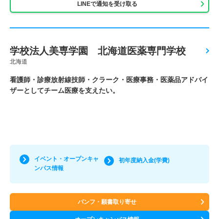
LINEで通知を受け取る
学校法人美専学園 北海道医薬専門学校
北海道
看護師・診療放射線技師・クラーク・医療事務・医薬品アドバイ
ザーとしてチーム医療を支えたい。
イベント・オープンキャ
初年度納入金(学費)
ンパス情報
パンフ・願書取り寄せ