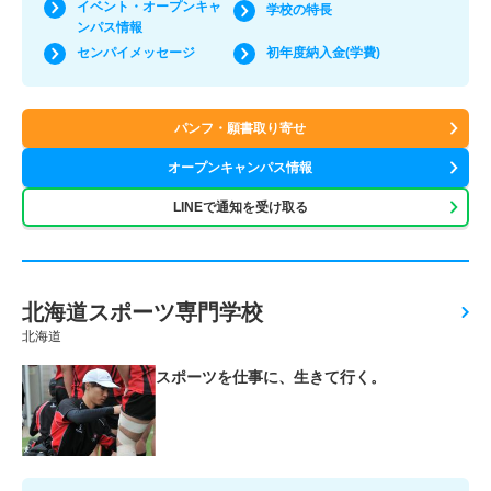
イベント・オープンキャ
学校の特長
ンパス情報
センパイメッセージ
初年度納入金(学費)
パンフ・願書取り寄せ
オープンキャンパス情報
LINEで通知を受け取る
北海道スポーツ専門学校
北海道
スポーツを仕事に、生きて行く。