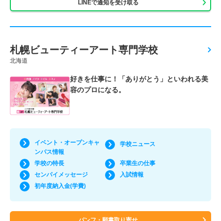
LINEで通知を受け取る
札幌ビューティーアート専門学校
北海道
好きを仕事に！「ありがとう」といわれる美
容のプロになる。
イベント・オープンキャ
学校ニュース
ンパス情報
学校の特長
卒業生の仕事
センパイメッセージ
入試情報
初年度納入金(学費)
パンフ・願書取り寄せ