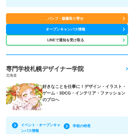
パンフ・願書取り寄せ
オープンキャンパス情報
LINEで通知を受け取る
専門学校札幌デザイナー学院
北海道
好きなことを仕事に！デザイン・イラスト・
ゲーム・3DCG・インテリア・ファッション
のプロへ
イベント・オープンキャ
学校の特長
ンパス情報