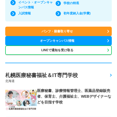
イベント・オープンキャ
学校の特長
ンパス情報
入試情報
初年度納入金(学費)
パンフ・願書取り寄せ
オープンキャンパス情報
LINEで通知を受け取る
札幌医療秘書福祉＆IT専門学校
北海道
医療秘書、診療情報管理士、医薬品登録販売
者、保育士、介護福祉士、WEBデザイナーな
どを目指す学校