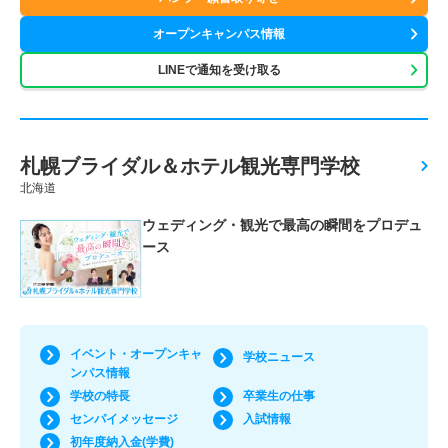
オープンキャンパス情報
LINEで通知を受け取る
札幌ブライダル＆ホテル観光専門学校
北海道
ウェディング・観光で最高の瞬間をプロデュ
ース
イベント・オープンキャ
学校ニュース
ンパス情報
学校の特長
卒業生の仕事
センパイメッセージ
入試情報
初年度納入金(学費)