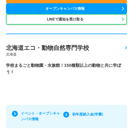
オープンキャンパス情報
LINEで通知を受け取る
北海道エコ・動物自然専門学校
北海道
学校まるごと動物園・水族館！150種類以上の動物と共に学ぼ
う！
イベント・オープンキャ
初年度納入金(学費)
ンパス情報