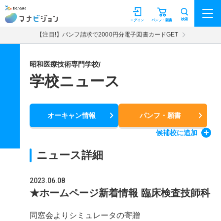
マナビジョン
検索
ログイン
パンフ・願書
【注目!】パンフ請求で2000円分電子図書カードGET
昭和医療技術専門学校/
学校ニュース
オーキャン情報
パンフ・願書
候補校
に追加
ニュース詳細
2023.06.08
★ホームページ新着情報 臨床検査技師科
同窓会よりシミュレータの寄贈