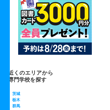
近くのエリアから
専門学校を探す
茨城
栃木
群馬