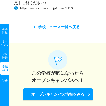
是非ご覧ください♪
https://www.showa.ac.jp/news/6110
学校ニュース一覧へ戻る
基本
情報
オー
キャン
学校
特長
学校
ﾆｭｰｽ
この学校が気になったら
オープンキャンパスへ！
学費
オープンキャンパス情報をみる