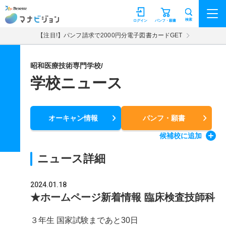
マナビジョン
検索
ログイン
パンフ・願書
【注目!】パンフ請求で2000円分電子図書カードGET
昭和医療技術専門学校/
学校ニュース
オーキャン情報
パンフ・願書
候補校
に追加
ニュース詳細
2024.01.18
★ホームページ新着情報 臨床検査技師科
３年生 国家試験まであと30日