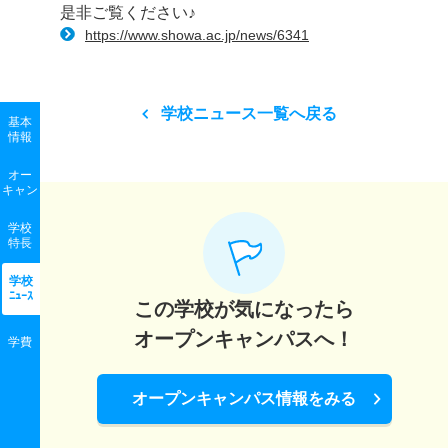
是非ご覧ください♪
https://www.showa.ac.jp/news/6341
学校ニュース一覧へ戻る
基本
情報
オー
キャン
学校
特長
学校
ﾆｭｰｽ
この学校が気になったら
オープンキャンパスへ！
学費
オープンキャンパス情報をみる