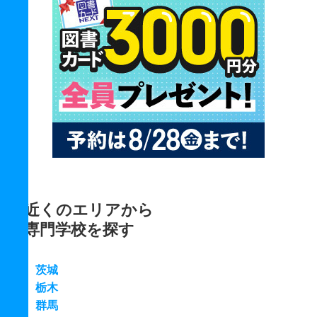
近くのエリアから
専門学校を探す
茨城
栃木
群馬