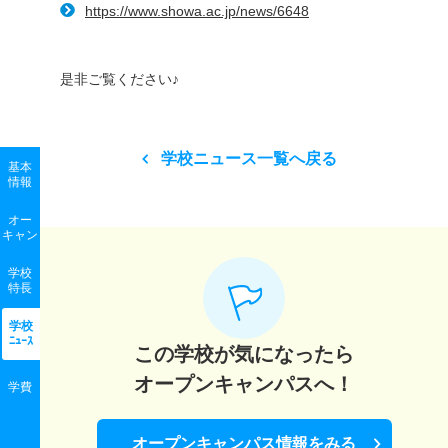
https://www.showa.ac.jp/news/6648
是非ご覧ください♪
学校ニュース一覧へ戻る
基本
情報
オー
キャン
学校
特長
学校
ﾆｭｰｽ
この学校が気になったら
オープンキャンパスへ！
学費
オープンキャンパス情報をみる