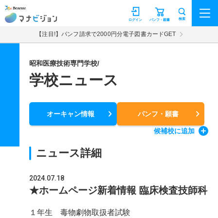
マナビジョン
検索
ログイン
パンフ・願書
【注目!】パンフ請求で2000円分電子図書カードGET
昭和医療技術専門学校/
学校ニュース
オーキャン情報
パンフ・願書
候補校
に追加
ニュース詳細
2024.07.18
★ホームページ新着情報 臨床検査技師科
１年生 毒物劇物取扱者試験