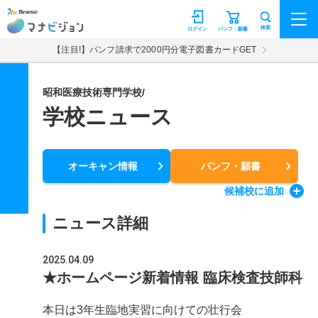
マナビジョン
検索
ログイン
パンフ・願書
【注目!】パンフ請求で2000円分電子図書カードGET
昭和医療技術専門学校/
学校ニュース
オーキャン情報
パンフ・願書
候補校
に追加
ニュース詳細
2025.04.09
★ホームページ新着情報 臨床検査技師科
本日は3年生臨地実習に向けての壮行会