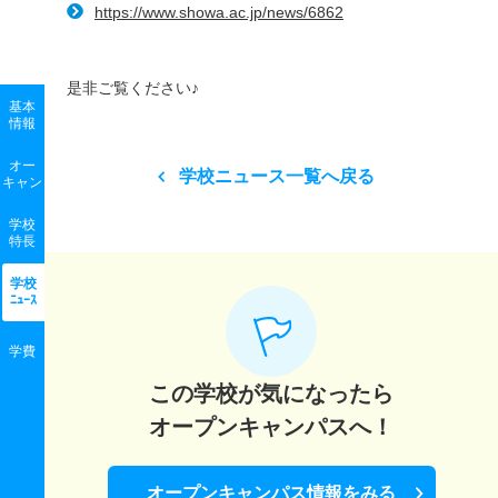
https://www.showa.ac.jp/news/6862
是非ご覧ください♪
基本
情報
オー
学校ニュース一覧へ戻る
キャン
学校
特長
学校
ﾆｭｰｽ
学費
この学校が気になったら
オープンキャンパスへ！
オープンキャンパス情報をみる