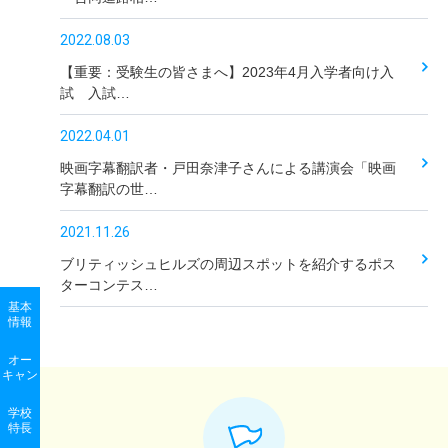
2022.08.03
【重要：受験生の皆さまへ】2023年4月入学者向け入
試 入試…
2022.04.01
映画字幕翻訳者・戸田奈津子さんによる講演会「映画
字幕翻訳の世…
2021.11.26
ブリティッシュヒルズの周辺スポットを紹介するポス
ターコンテス…
基本
情報
オー
キャン
学校
特長