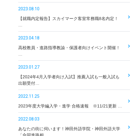
2023.08.10
【就職内定報告】スカイマーク客室常務職8名内定！
…
2023.04.18
高校教員・進路指導教諭・保護者向けイベント開催！
…
2023.01.27
【2024年4月入学者向け入試】推薦入試も一般入試も
出願受付…
2022.11.25
2023年度大学編入学・進学 合格速報 ※11/21更新 …
2022.08.03
あなたの街に伺います！神田外語学院・神田外語大学
「合同進路相…