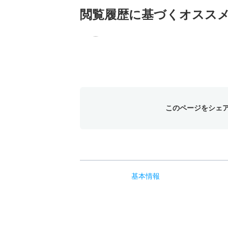
閲覧履歴に基づく
オスス
このページをシェ
基本
情報