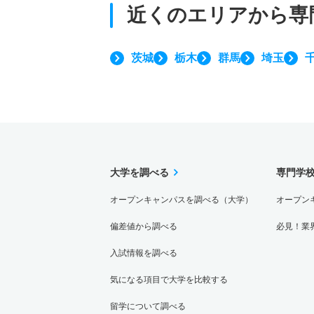
近くのエリアから
専
茨城
栃木
群馬
埼玉
大学を調べる
専門学
オープンキャンパスを調べる（大学）
オープン
偏差値から調べる
必見！業
入試情報を調べる
気になる項目で大学を比較する
留学について調べる