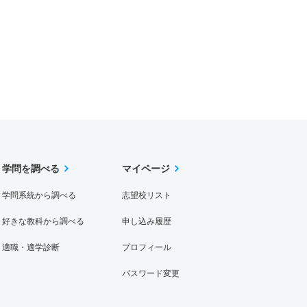
学問を調べる
マイページ
学問系統から調べる
志望校リスト
好きな教科から調べる
申し込み履歴
適職・適学診断
プロフィール
パスワード変更