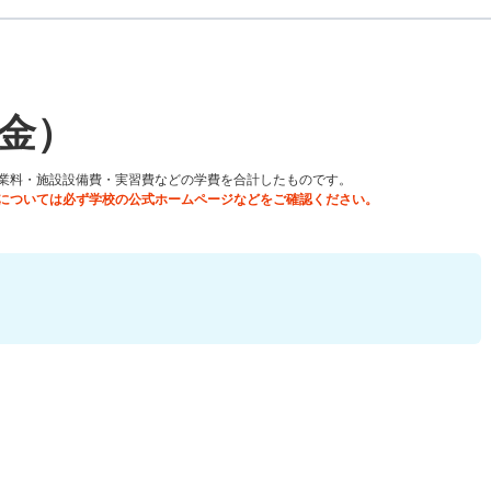
金）
業料・施設設備費・実習費などの学費を合計したものです。
については必ず学校の公式ホームページなどをご確認ください。