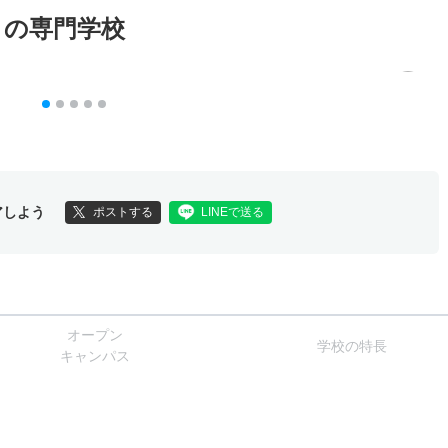
メの専門学校
アしよう
ポストする
LINEで送る
オー
プン
学校
の
特長
キャン
パス