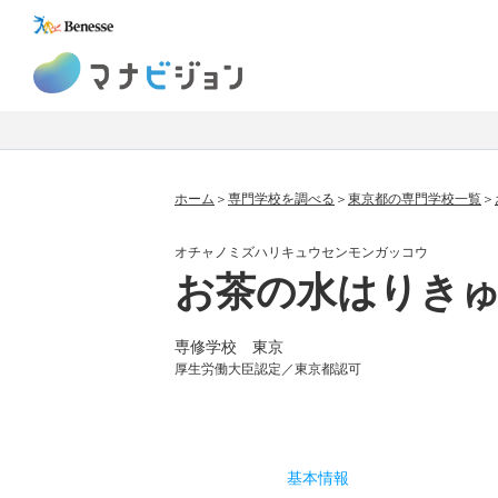
マナビジョン
ホーム
専門学校を調べる
東京都の専門学校一覧
オチャノミズハリキュウセンモンガッコウ
お茶の水はりき
専修学校 東京
厚生労働大臣認定／東京都認可
基本
情報