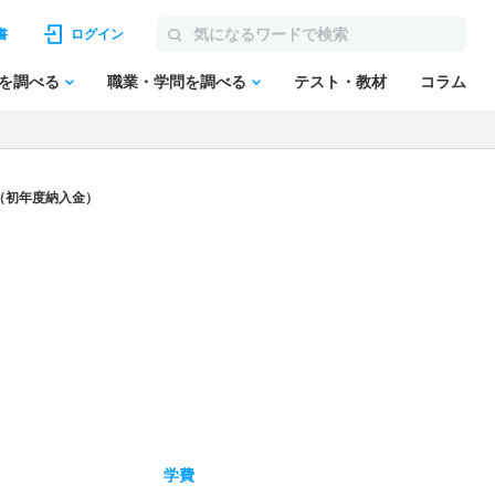
書
ログイン
を調べる
職業・学問を調べる
テスト・教材
コラム
（初年度納入金）
学費