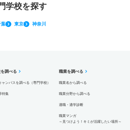
門学校を探す
千葉
東京
神奈川
校を調べる
職業を調べる
キャンパスを調べる（専門学校）
職業名から調べる
界特集
職業分野から調べる
適職・適学診断
職業マンガ
～見つけよう！キミが活躍したい場所～