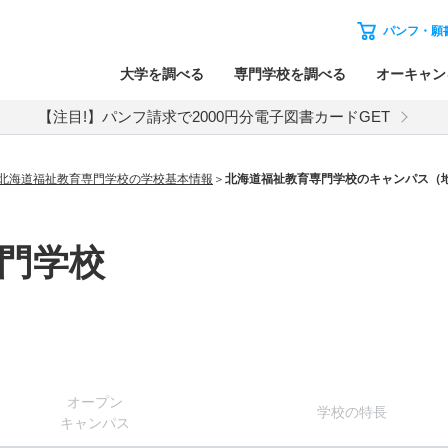
パンフ・願
大学を調べる
専門学校を調べる
オーキャン
【注目!】パンフ請求で2000円分電子図書カードGET
北海道福祉教育専門学校の学校基本情報
北海道福祉教育専門学校のキャンパス（
門学校
オー
プン
学校
の
特長
キャン
パス