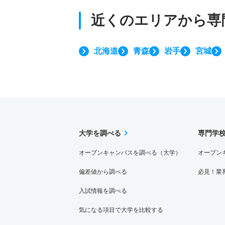
近くのエリアから
専
北海道
青森
岩手
宮城
大学を調べる
専門学
オープンキャンパスを調べる（大学）
オープン
偏差値から調べる
必見！業
入試情報を調べる
気になる項目で大学を比較する