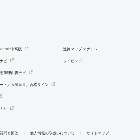
ademic中高版
進路マップ マナトレ
ナビ
タイピング
志望理由書ナビ
ート／入試結果／合格ライン
ナビ
質問と回答
個人情報の取扱いについて
サイトマップ