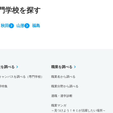
門学校を探す
秋田
山形
福島
校を調べる
職業を調べる
キャンパスを調べる（専門学校）
職業名から調べる
界特集
職業分野から調べる
適職・適学診断
職業マンガ
～見つけよう！キミが活躍したい場所～