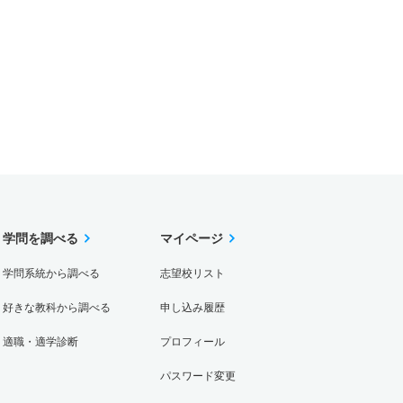
学問を調べる
マイページ
学問系統から調べる
志望校リスト
好きな教科から調べる
申し込み履歴
適職・適学診断
プロフィール
パスワード変更