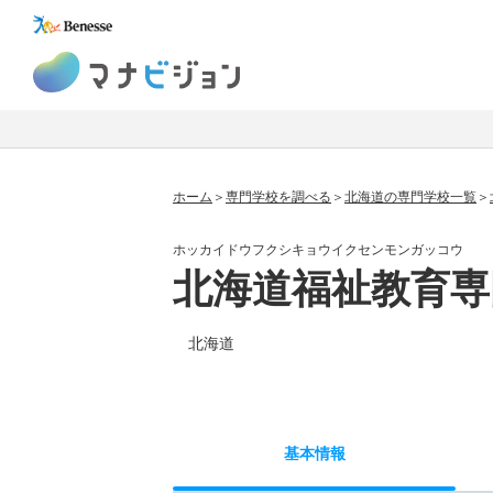
マナビジョン
ホーム
専門学校を調べる
北海道の専門学校一覧
ホッカイドウフクシキョウイクセンモンガッコウ
北海道福祉教育専
北海道
基本
情報