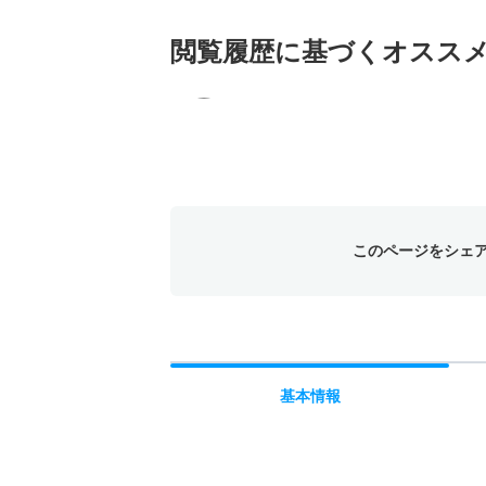
閲覧履歴に基づく
オスス
このページをシェ
基本
情報