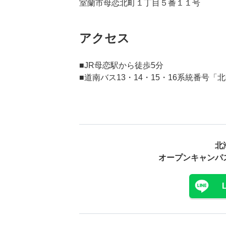
室蘭市母恋北町１丁目５番１１号
アクセス
■JR母恋駅から徒歩5分
■道南バス13・14・15・16系統番号「
北
オープンキャンパ