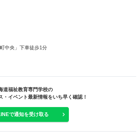
北町中央」下車徒歩1分
海道福祉教育専門学校の
ス・
イベント最新情報をいち早く確認！
LINEで通知を受け取る