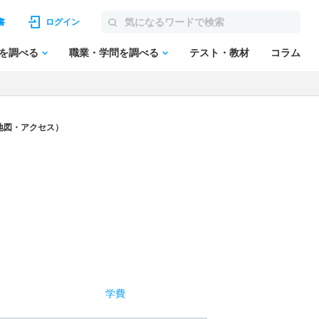
書
ログイン
を調べる
職業・学問を調べる
テスト・教材
コラム
地図・アクセス）
学費