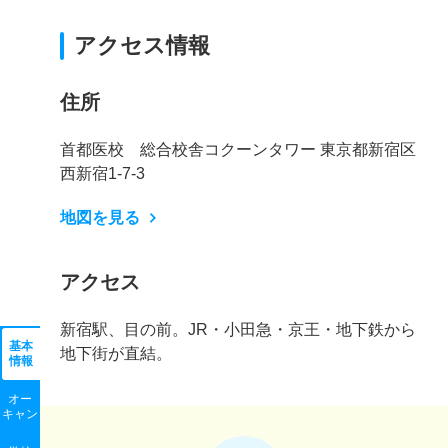
アクセス情報
住所
首都医校 総合校舎コクーンタワー 東京都新宿区
西新宿1-7-3
地図を見る
アクセス
新宿駅、目の前。JR・小田急・京王・地下鉄から
基本
地下街が直結。
情報
オー
キャン