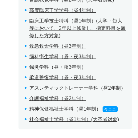
高度臨床工学学科（昼4年制）
臨床工学技士特科（昼1年制）(大学・短大
等において、2年以上修業し、指定科目を履
修した方対象)
救急救命学科（昼3年制）
歯科衛生学科（昼・夜3年制）
鍼灸学科（昼・夜3年制）
柔道整復学科（昼・夜3年制）
アスレティックトレーナー学科（昼2年制）
介護福祉学科（昼2年制）
精神保健福祉士学科（昼1年制）
今ここ
社会福祉士学科（昼1年制）(大卒者対象)