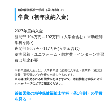
精神保健福祉士学科（昼1年制）の
学費（初年度納入金）
2027年度納入金
昼間部 104万円～192万円（入学金含む）※助産師
学科を除く
夜間部 86万円～117万円(入学金含む)
※実習着・ユニフォーム・教材費・インターン実習
費は別途必要
※初年度納入金とは、入学初年度に必要な入学金・授業料・施設設
備費・実習費などの学費を合計したものです。
※内容は変更される可能性がありますので、最新情報は学校の公式
ホームページなどでご確認ください。
首都医校の精神保健福祉士学科（昼1年制）の学費
を見る