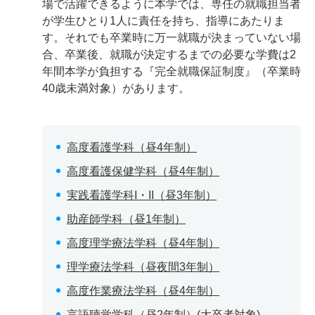
場で活躍できるように本学では、専任の就職担当者
が学生ひとり1人に責任を持ち、指導にあたりま
す。それでも卒業時に万一就職が決まっていない場
合、卒業後、就職が決定するまでの必要な学費は2
年間本学が負担する『完全就職保証制度』（卒業時
40歳未満対象）があります。
高度看護学科（昼4年制）
高度看護保健学科（昼4年制）
実践看護学科I・II（昼3年制）
助産師学科（昼1年制）
高度理学療法学科（昼4年制）
理学療法学科（昼夜間3年制）
高度作業療法学科（昼4年制）
言語聴覚学科（昼2年制）(大卒者対象)