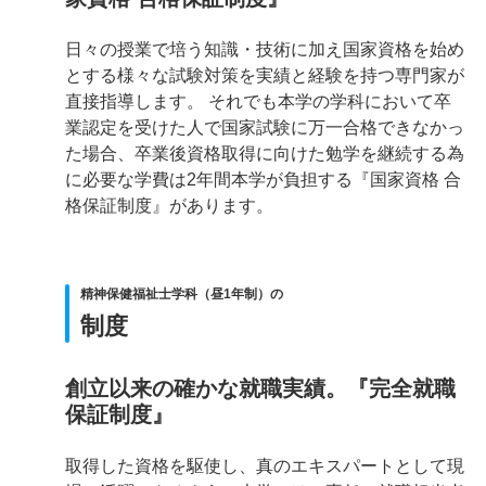
日々の授業で培う知識・技術に加え国家資格を始め
とする様々な試験対策を実績と経験を持つ専門家が
直接指導します。 それでも本学の学科において卒
業認定を受けた人で国家試験に万一合格できなかっ
た場合、卒業後資格取得に向けた勉学を継続する為
に必要な学費は2年間本学が負担する『国家資格 合
格保証制度』があります。
精神保健福祉士学科（昼1年制）の
制度
創立以来の確かな就職実績。『完全就職
保証制度』
取得した資格を駆使し、真のエキスパートとして現