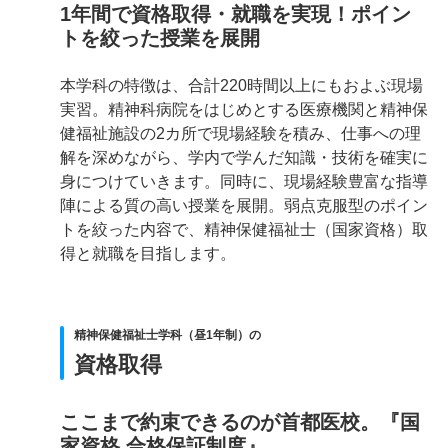
1年間で資格取得・就職を実現！ポイン
トを絞った授業を展開
本学科の特徴は、合計220時間以上にもおよぶ現場
実習。精神科病院をはじめとする医療機関と精神保
健福祉施設の2カ所で現場経験を積み、仕事への理
解を深めながら、学内で学んだ知識・技術を確実に
身につけていきます。同時に、現場経験豊富な指導
陣による質の高い授業を展開。弱点克服型のポイン
トを絞った内容で、精神保健福祉士（国家資格）取
得と就職を目指します。
精神保健福祉士学科（昼1年制）の
資格取得
ここまで約束できるのが首都医校。『国
家資格 合格保証制度』