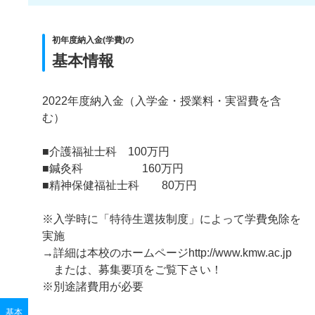
初年度納入金(学費)の
基本情報
2022年度納入金（入学金・授業料・実習費を含
む）
■介護福祉士科 100万円
■鍼灸科 160万円
■精神保健福祉士科 80万円
※入学時に「特待生選抜制度」によって学費免除を
実施
→詳細は本校のホームページhttp://www.kmw.ac.jp
または、募集要項をご覧下さい！
※別途諸費用が必要
基本