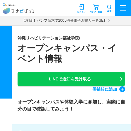
マナビジョン
検索
ログイン
パンフ・願書
【注目!】パンフ請求で2000円分電子図書カードGET
沖縄リハビリテーション福祉学院/
オープンキャンパス・イ
ベント情報
LINEで通知を受け取る
候補校
に追加
オープンキャンパスや体験入学に参加し、実際に自
分の目で確認してみよう！