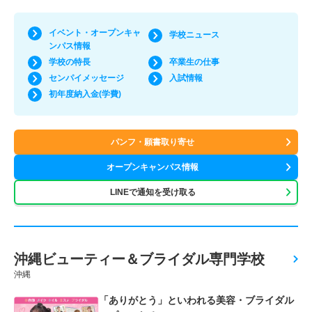
イベント・オープンキャ
学校ニュース
ンパス情報
学校の特長
卒業生の仕事
センパイメッセージ
入試情報
初年度納入金(学費)
パンフ・願書取り寄せ
オープンキャンパス情報
LINEで通知を受け取る
沖縄ビューティー＆ブライダル専門学校
沖縄
「ありがとう」といわれる美容・ブライダル