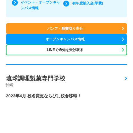
イベント・オープンキャ
初年度納入金(学費)
ンパス情報
パンフ・願書取り寄せ
オープンキャンパス情報
LINEで通知を受け取る
琉球調理製菓専門学校
沖縄
2023年4月 校名変更ならびに校舎移転！