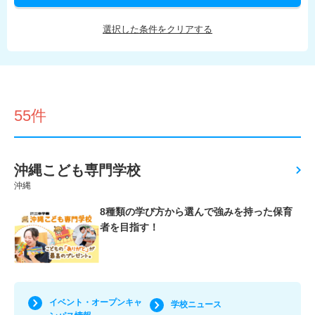
選択した条件をクリアする
55件
沖縄こども専門学校
沖縄
8種類の学び方から選んで強みを持った保育
者を目指す！
イベント・オープンキャ
学校ニュース