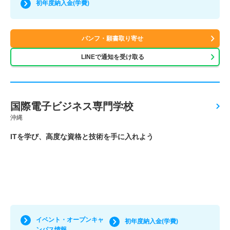
初年度納入金(学費)
パンフ・願書取り寄せ
LINEで通知を受け取る
国際電子ビジネス専門学校
沖縄
ITを学び、高度な資格と技術を手に入れよう
イベント・オープンキャ
初年度納入金(学費)
ンパス情報