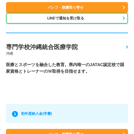
パンフ・願書取り寄せ
LINEで通知を受け取る
専門学校沖縄統合医療学院
沖縄
医療とスポーツを融合した教育。県内唯一のJATAC認定校で国
家資格とトレーナーのＷ取得を目指せます。
初年度納入金(学費)