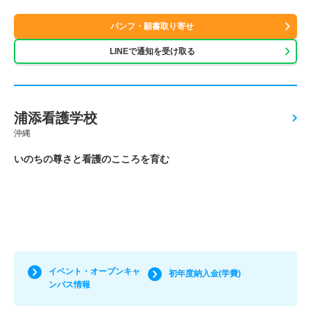
パンフ・願書取り寄せ
LINEで通知を受け取る
浦添看護学校
沖縄
いのちの尊さと看護のこころを育む
イベント・オープンキャ
初年度納入金(学費)
ンパス情報