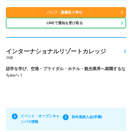
パンフ・願書取り寄せ
LINEで通知を受け取る
インターナショナルリゾートカレッジ
沖縄
語学を学び、空港・ブライダル・ホテル・観光業界へ就職するな
らircへ！
イベント・オープンキャ
初年度納入金(学費)
ンパス情報