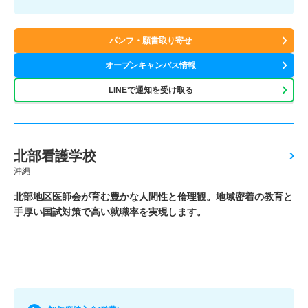
パンフ・願書取り寄せ
オープンキャンパス情報
LINEで通知を受け取る
北部看護学校
沖縄
北部地区医師会が育む豊かな人間性と倫理観。地域密着の教育と
手厚い国試対策で高い就職率を実現します。