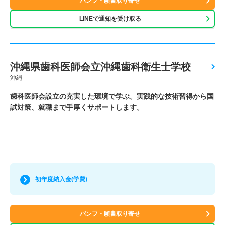
パンフ・願書取り寄せ
LINEで通知を受け取る
沖縄県歯科医師会立沖縄歯科衛生士学校
沖縄
歯科医師会設立の充実した環境で学ぶ。実践的な技術習得から国
試対策、就職まで手厚くサポートします。
初年度納入金(学費)
パンフ・願書取り寄せ