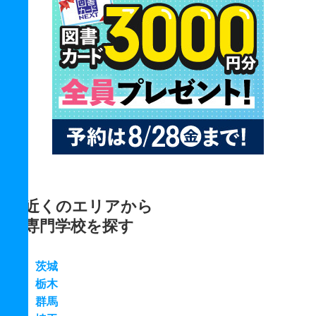
近くのエリアから
専門学校を探す
茨城
栃木
群馬