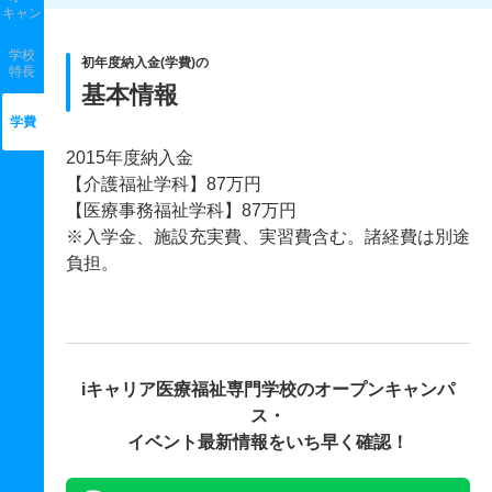
キャン
学校
初年度納入金(学費)の
特長
基本情報
学費
2015年度納入金
【介護福祉学科】87万円
【医療事務福祉学科】87万円
※入学金、施設充実費、実習費含む。諸経費は別途
負担。
iキャリア医療福祉専門学校の
オープンキャンパ
ス・
イベント最新情報をいち早く確認！