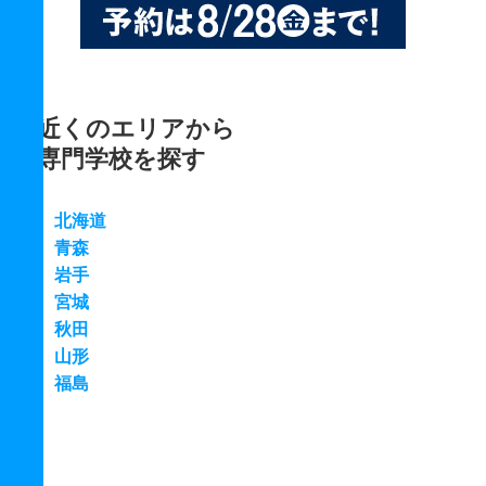
近くのエリアから
専門学校を探す
北海道
青森
岩手
宮城
秋田
山形
福島