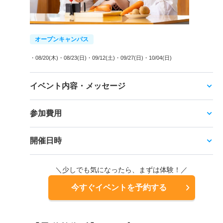
オープンキャンパス
・08/20(木)
・08/23(日)
・09/12(土)
・09/27(日)
・10/04(日)
イベント内容・メッセージ
参加費用
開催日時
＼少しでも気になったら、まずは体験！／
今すぐイベントを予約する