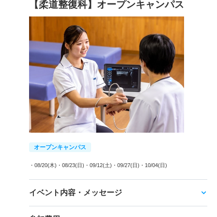
【柔道整復科】オープンキャンパス
オープンキャンパス
・08/20(木)
・08/23(日)
・09/12(土)
・09/27(日)
・10/04(日)
イベント内容・メッセージ