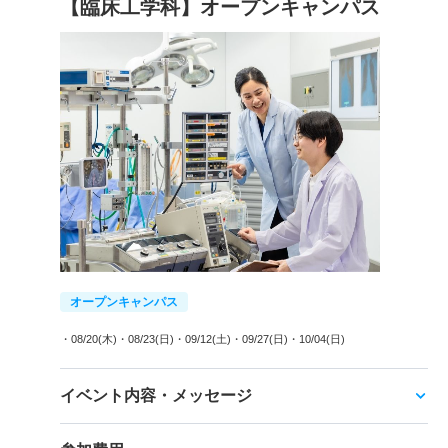
【臨床工学科】オープンキャンパス
オープンキャンパス
・08/20(木)
・08/23(日)
・09/12(土)
・09/27(日)
・10/04(日)
イベント内容・メッセージ