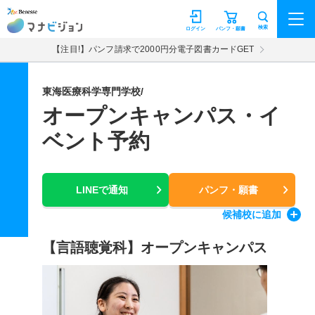
マナビジョン
検索
ログイン
パンフ・願書
【注目!】パンフ請求で2000円分電子図書カードGET
東海医療科学専門学校/
オープンキャンパス・イ
ベント予約
LINEで通知
パンフ・願書
候補校
に追加
【言語聴覚科】オープンキャンパス