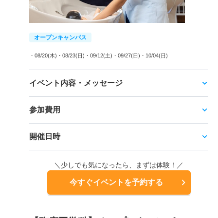
オープンキャンパス
・08/20(木)
・08/23(日)
・09/12(土)
・09/27(日)
・10/04(日)
イベント内容・メッセージ
参加費用
開催日時
＼少しでも気になったら、まずは体験！／
今すぐイベントを予約する