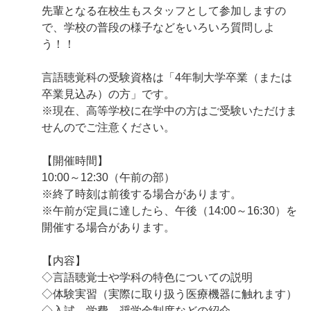
先輩となる在校生もスタッフとして参加しますの
で、学校の普段の様子などをいろいろ質問しよ
う！！
言語聴覚科の受験資格は「4年制大学卒業（または
卒業見込み）の方」です。
※現在、高等学校に在学中の方はご受験いただけま
せんのでご注意ください。
【開催時間】
10:00～12:30（午前の部）
※終了時刻は前後する場合があります。
※午前が定員に達したら、午後（14:00～16:30）を
開催する場合があります。
【内容】
◇言語聴覚士や学科の特色についての説明
◇体験実習（実際に取り扱う医療機器に触れます）
◇入試、学費、奨学金制度などの紹介