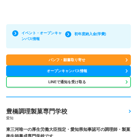
イベント・オープンキャ
初年度納入金(学費)
ンパス情報
パンフ・願書取り寄せ
オープンキャンパス情報
LINEで通知を受け取る
豊橋調理製菓専門学校
愛知
東三河唯一の厚生労働大臣指定・愛知県知事認可の調理師・製菓
衛生師養成専門学校です。