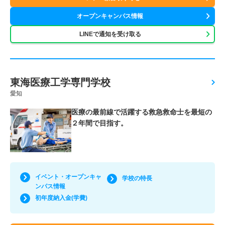
オープンキャンパス情報
LINEで通知を受け取る
東海医療工学専門学校
愛知
医療の最前線で活躍する救急救命士を最短の
２年間で目指す。
イベント・オープンキャ
学校の特長
ンパス情報
初年度納入金(学費)