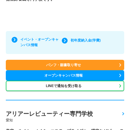
イベント・オープンキャ
初年度納入金(学費)
ンパス情報
パンフ・願書取り寄せ
オープンキャンパス情報
LINEで通知を受け取る
アリアーレビューティー専門学校
愛知