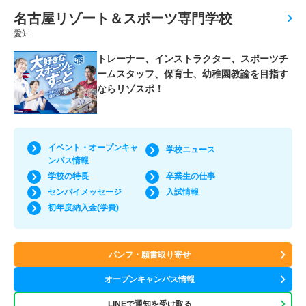
名古屋リゾート＆スポーツ専門学校
愛知
トレーナー、インストラクター、スポーツチ
ームスタッフ、保育士、幼稚園教諭を目指す
ならリゾスポ！
イベント・オープンキャ
学校ニュース
ンパス情報
学校の特長
卒業生の仕事
センパイメッセージ
入試情報
初年度納入金(学費)
パンフ・願書取り寄せ
オープンキャンパス情報
LINEで通知を受け取る