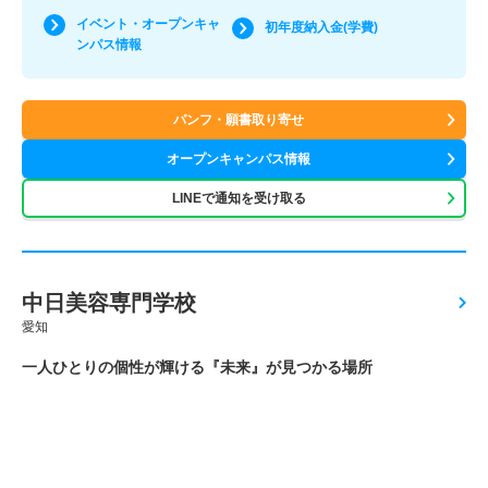
イベント・オープンキャ
初年度納入金(学費)
ンパス情報
パンフ・願書取り寄せ
オープンキャンパス情報
LINEで通知を受け取る
中日美容専門学校
愛知
一人ひとりの個性が輝ける『未来』が見つかる場所