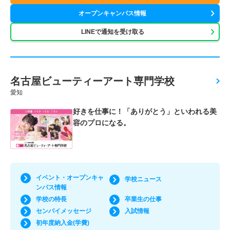
オープンキャンパス情報
LINEで通知を受け取る
名古屋ビューティーアート専門学校
愛知
好きを仕事に！「ありがとう」といわれる美
容のプロになる。
イベント・オープンキャ
学校ニュース
ンパス情報
学校の特長
卒業生の仕事
センパイメッセージ
入試情報
初年度納入金(学費)