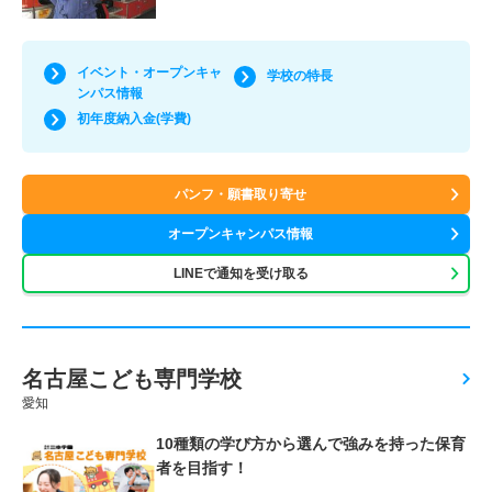
イベント・オープンキャ
学校の特長
ンパス情報
初年度納入金(学費)
パンフ・願書取り寄せ
オープンキャンパス情報
LINEで通知を受け取る
名古屋こども専門学校
愛知
10種類の学び方から選んで強みを持った保育
者を目指す！