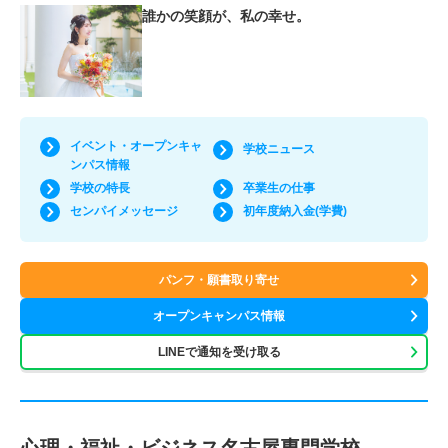
誰かの笑顔が、私の幸せ。
イベント・オープンキャ
学校ニュース
ンパス情報
学校の特長
卒業生の仕事
センパイメッセージ
初年度納入金(学費)
パンフ・願書取り寄せ
オープンキャンパス情報
LINEで通知を受け取る
心理・福祉・ビジネス名古屋専門学校