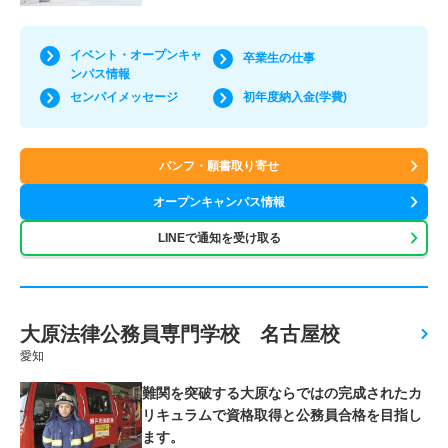
イベント・オープンキャ
卒業生の仕事
ンパス情報
センパイメッセージ
初年度納入金(学費)
パンフ・願書取り寄せ
オープンキャンパス情報
LINEで通知を受け取る
大原法律公務員専門学校 名古屋校
愛知
難関を突破する大原ならではの完成されたカ
リキュラムで資格取得と公務員合格を目指し
ます。