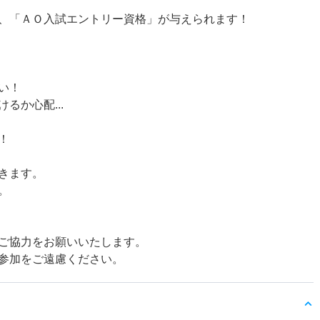
、「ＡＯ入試エントリー資格」が与えられます！
い！
るか心配...
！
きます。
。
ご協力をお願いいたします。
参加をご遠慮ください。