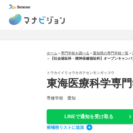
マナビジョン
ホーム
専門学校を調べる
愛知県の専門学校一覧
【社会福祉科・精神保健福祉科】オープンキャンパ
トウカイイリョウカガクセンモンガッコウ
東海医療科学専門
専修学校 愛知
LINEで通知
を受け取る
候補校
リスト
に追加