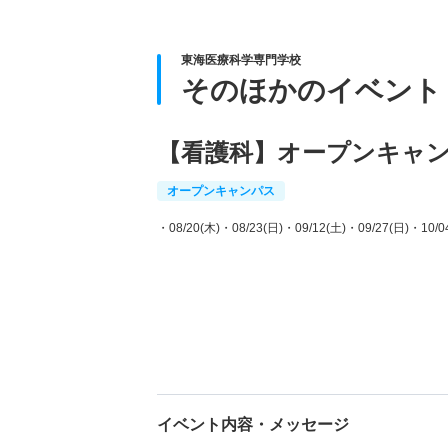
東海医療科学専門学校
そのほかのイベント
【看護科】オープンキャ
オープンキャンパス
・08/20(木)
・08/23(日)
・09/12(土)
・09/27(日)
・10/0
イベント内容・メッセージ