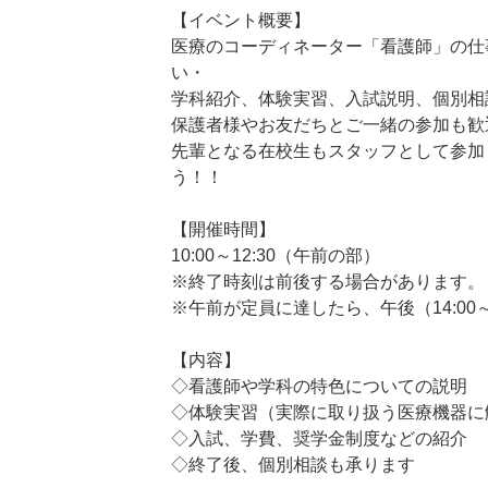
【イベント概要】
医療のコーディネーター「看護師」の仕
い・
学科紹介、体験実習、入試説明、個別相
保護者様やお友だちとご一緒の参加も歓
先輩となる在校生もスタッフとして参加
う！！
【開催時間】
10:00～12:30（午前の部）
※終了時刻は前後する場合があります。
※午前が定員に達したら、午後（14:00
【内容】
◇看護師や学科の特色についての説明
◇体験実習（実際に取り扱う医療機器に
◇入試、学費、奨学金制度などの紹介
◇終了後、個別相談も承ります