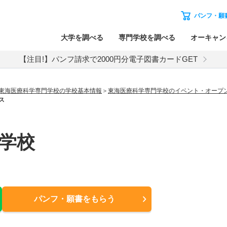
パンフ・願
大学を調べる
専門学校を調べる
オーキャン
【注目!】パンフ請求で2000円分電子図書カードGET
東海医療科学専門学校の学校基本情報
東海医療科学専門学校のイベント・オープ
ス
学校
パンフ・願書
をもらう