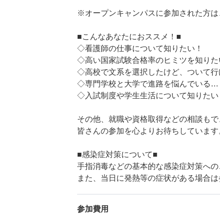
※オープンキャンパスに参加された方は
■こんなあなたにおススメ！■
◇看護師の仕事について知りたい！
◇高い国家試験合格率のヒミツを知りた
◇高校で文系を選択したけど、ついて行け
◇専門学校と大学で進路を悩んでいる…
◇入試制度や学生生活について知りたい
その他、就職や資格取得などの相談もで
皆さんの参加を心よりお待ちしています
■感染症対策について■
手指消毒などの基本的な感染症対策への
また、当日に発熱等の症状がある場合は
参加費用