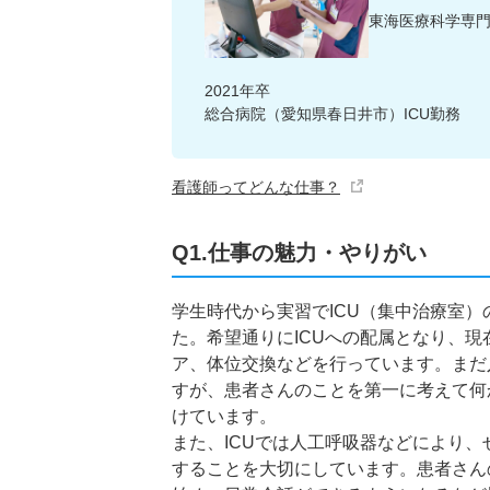
東海医療科学専門
2021年卒
総合病院（愛知県春日井市）ICU勤務
看護師ってどんな仕事？
Q1.仕事の魅力・やりがい
学生時代から実習でICU（集中治療室
た。希望通りにICUへの配属となり、
ア、体位交換などを行っています。まだ
すが、患者さんのことを第一に考えて何
けています。
また、ICUでは人工呼吸器などにより
することを大切にしています。患者さん