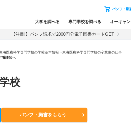
パンフ・願
大学を調べる
専門学校を調べる
オーキャン
【注目!】パンフ請求で2000円分電子図書カードGET
東海医療科学専門学校の学校基本情報
東海医療科学専門学校の卒業生の仕事
定看護師へ
学校
パンフ・願書
をもらう