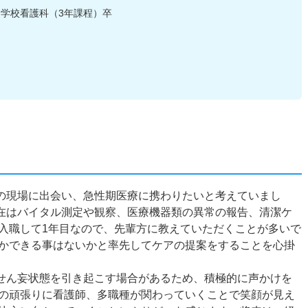
学校看護科（3年課程）卒
）の現場に出会い、急性期医療に携わりたいと考えていまし
現在はバイタル測定や観察、医療機器類の異常の報告、清潔ケ
入職して1年目なので、先輩方に教えていただくことが多いで
かできる事はないかと率先してケアの提案をすることを心掛
、せん妄状態を引き起こす場合があるため、積極的に声かけを
の頑張りに看護師、多職種が関わっていくことで笑顔が見え