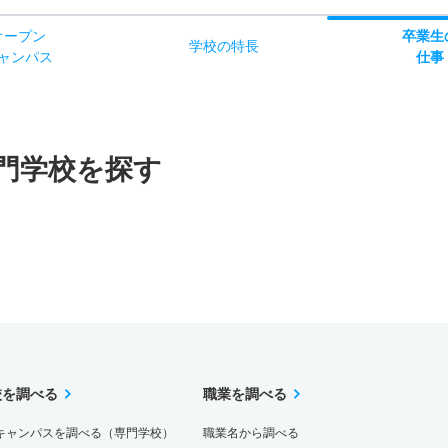
オー
プン
卒業生
学校
の
特長
ャン
パス
仕事
門学校を探す
校を調べる
職業を調べる
キャンパスを調べる（専門学校）
職業名から調べる