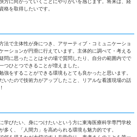
快方に向かっていくことにやりがいを感じます。将来は、経
資格を取得したいです。
方法で主体性が身につき、アサーティブ・コミュニケーショ
ケーションが円滑に行えています。主体的に調べて・考える
疑問に思ったことはその場で質問したり、自分の範囲内でで
一つひとつできることが増えました。
勉強をすることができる環境もとても良かったと思います。
だいたので技術力がアップしたこと、リアルな看護現場の話
！
に学びたい、身につけたいという方に東海医療科学専門学校
が多く、「人間力」を高められる環境も魅力的です。