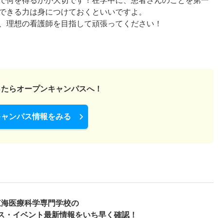
で何を得るかが大切です！在学中に、患者さんのことを第一
できる力は身につけておくといいですよ。
、理想の看護師を目指して頑張ってください！
ったら
オープンキャンパスへ！
キャンパス情報をみる
東海医療科学専門学校の
ス・
イベント最新情報をいち早く確認！