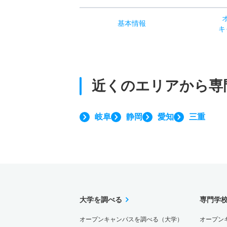
基本
情報
キ
近くのエリアから
専
岐阜
静岡
愛知
三重
大学を調べる
専門学
オープンキャンパスを調べる（大学）
オープン