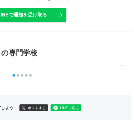
LINEで通知を受け取る
メの専門学校
アしよう
ポストする
LINEで送る