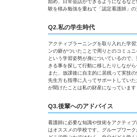
始め、日常会話ができるようになるなど
験を積み勉強を重ねて「認定看護師」の
Q2.私の学生時代
アクティブラーニングを取り入れた学習
ンの癖がついたことで周りとのコミュニ
という学習姿勢が身についているので、
きる事を探して行動に移したりしながら
また、放課後に自主的に居残って実技の
先生方も指導に入ってサポートしていた
が聞けたことは私の財産になっています
Q3.後輩へのアドバイス
看護師に必要な知識や技術をアクティブ
はオススメの学校です。グループワーク